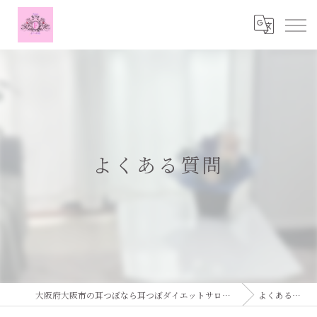
よくある質問
大阪府大阪市の耳つぼなら耳つぼダイエットサロンふーみん
よくある質問