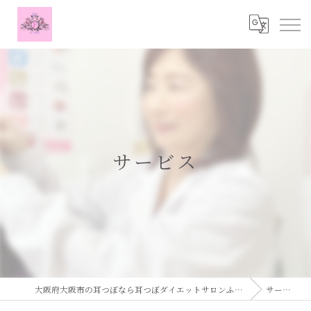
サービス
大阪府大阪市の耳つぼなら耳つぼダイエットサロンふーみん
サービス