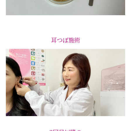
耳つぼ施術