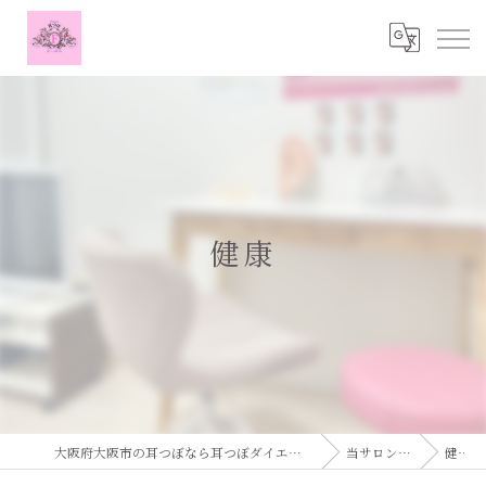
健康
大阪府大阪市の耳つぼなら耳つぼダイエットサロンふーみん
当サロンの特徴
健康