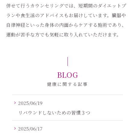
併せて行うカウンセリングでは、短期間のダイエットプ
ランや食生活のアドバイスもお届けしています。臓器や
自律神経といった身体の内面からケアする施術であり、
運動が苦手な方でも気軽に取り入れていただけます。
BLOG
健康に関する記事
2025/06/19
リバウンドしないための習慣３つ
2025/06/17