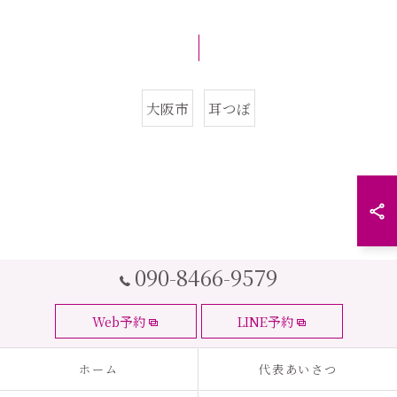
大阪市
耳つぼ
090-8466-9579
Web予約
LINE予約
ホーム
代表あいさつ