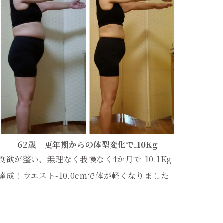
62歳｜更年期からの体型変化で₋10Kg
食欲が整い、無理なく我慢なく4か月で-10.1Kg
達成！ウエスト-10.0cmで体が軽くなりました