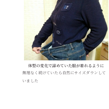
体型の変化で諦めていた服が着れるように
無理なく続けていたら自然にサイズダウンして
いました