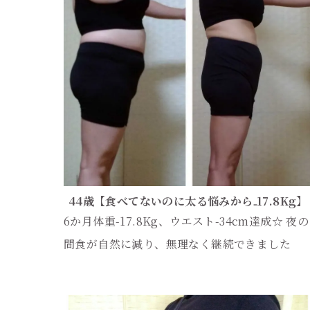
44歳【食べてないのに太る悩みから₋17.8Kg】
6か月体重-17.8Kg、ウエスト-34cm達成☆ 夜の
間食が自然に減り、無理なく継続できました