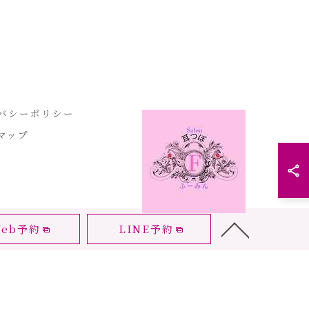
バシーポリシー
マップ
eb予約
LINE予約
RVED.