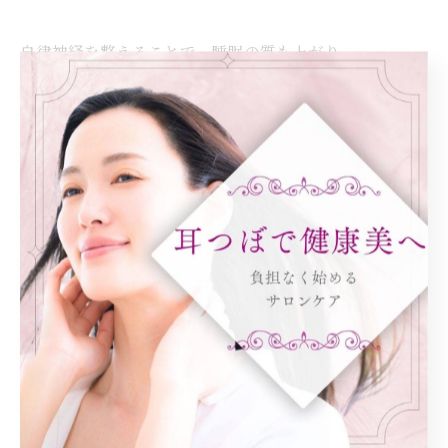
自律神経を整えることで、睡眠の質も上がり、
疲れにくく、心も軽くなっていく。
耳つぼで「整う体づくり」、今こそ始めてみませんか？
一覧に戻る
次のページ >
カテゴリー
Categories
全てのカテゴリー