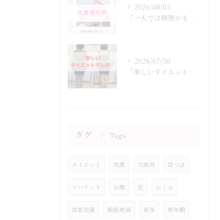
2026/08/03
「一人では無理かも…」
2026/07/30
「楽しいダイエットでした♡」
タグ
Tags
ダイエット
効果
大阪市
耳つぼ
リバウンド
お腹
足
むくみ
体質改善
脂肪燃焼
産後
更年期