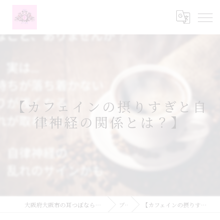
【カフェインの摂りすぎと自
律神経の関係とは？】
大阪府大阪市の耳つぼなら耳つぼダイエットサロンふーみん
ブログ
【カフェインの摂りすぎと自律神経の関係とは？】