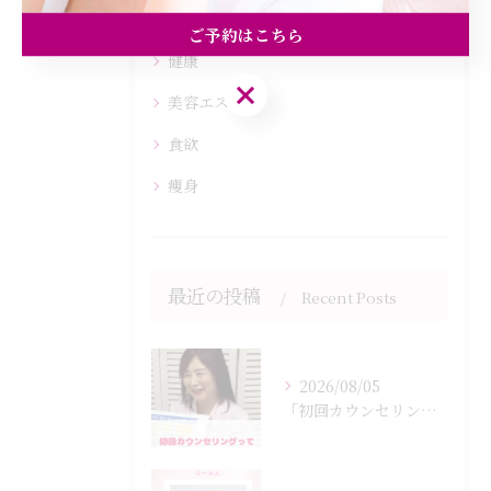
ダイエット
ご予約はこちら
健康
ご予約はこちら
美容エステ
食欲
痩身
最近の投稿
Recent Posts
2026/08/05
「初回カウンセリングでは何をするの？」