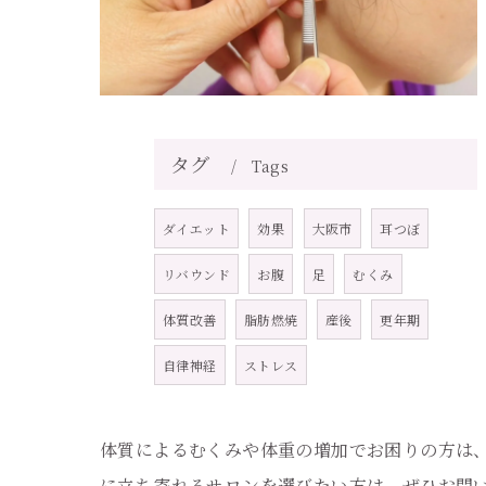
タグ
Tags
ダイエット
効果
大阪市
耳つぼ
リバウンド
お腹
足
むくみ
体質改善
脂肪燃焼
産後
更年期
自律神経
ストレス
体質によるむくみや体重の増加でお困りの方は
に立ち寄れるサロンを選びたい方は、ぜひお問