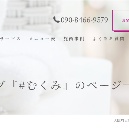
090-8466-9579
お
サービス
メニュー表
施術事例
よくある質問
グ『#むくみ』のページ
大阪府大