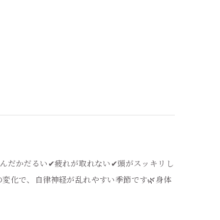
んだかだるい✔疲れが取れない✔頭がスッキリし
変化で、自律神経が乱れやすい季節です🌿身体