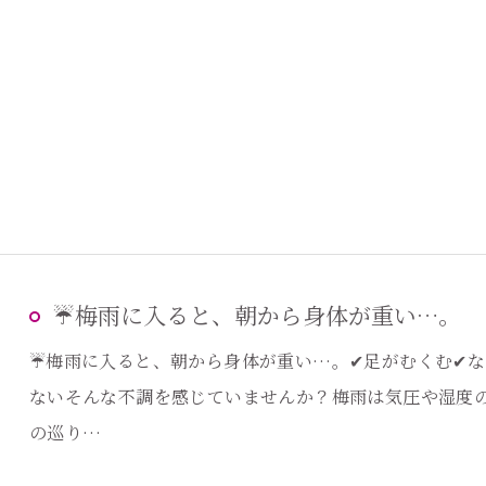
☔梅雨に入ると、朝から身体が重い…。
☔梅雨に入ると、朝から身体が重い…。✔足がむくむ✔な
ないそんな不調を感じていませんか？梅雨は気圧や湿度の
の巡り…