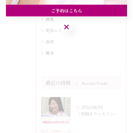
ダイエット
ご予約はこちら
健康
ご予約はこちら
美容エステ
食欲
痩身
最近の投稿
Recent Posts
2026/08/05
「初回カウンセリングでは何をするの？」