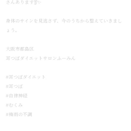
さんあります👂✨
身体のサインを見逃さず、今のうちから整えていきまし
ょう。
大阪市都島区
耳つぼダイエットサロンふーみん
#耳つぼダイエット
#耳つぼ
#自律神経
#むくみ
#梅雨の不調