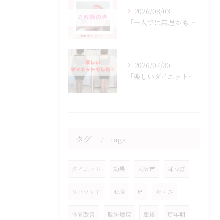
2026/08/03
「一人では無理かも…」
2026/07/30
「楽しいダイエットでした♡」
タグ
Tags
ダイエット
効果
大阪市
耳つぼ
リバウンド
お腹
足
むくみ
体質改善
脂肪燃焼
産後
更年期