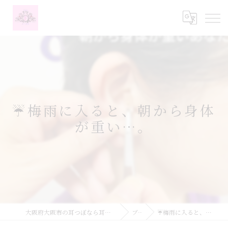
☔梅雨に入ると、朝から身体
が重い…。
大阪府大阪市の耳つぼなら耳つぼダイエットサロンふーみん
ブログ
☔梅雨に入ると、朝から身体が重い…。