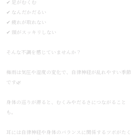
✔ 足がむくむ
✔ なんだかだるい
✔ 疲れが取れない
✔ 頭がスッキリしない
そんな不調を感じていませんか？
梅雨は気圧や湿度の変化で、自律神経が乱れやすい季節
です🌿
身体の巡りが滞ると、むくみやだるさにつながること
も。
耳には自律神経や身体のバランスに関係するツボがたく