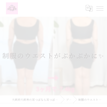
制服のウエストがぶかぶかに✨
大阪府大阪市の耳つぼなら耳つぼダイエットサロンふーみん
ブログ
制服のウエストがぶかぶかに✨