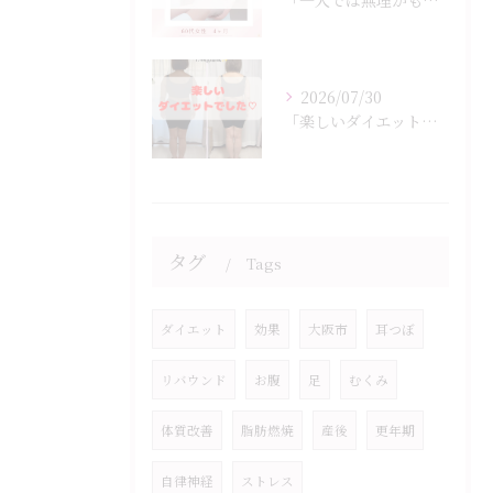
「一人では無理かも…」
2026/07/30
「楽しいダイエットでした♡」
タグ
Tags
ダイエット
効果
大阪市
耳つぼ
リバウンド
お腹
足
むくみ
体質改善
脂肪燃焼
産後
更年期
自律神経
ストレス