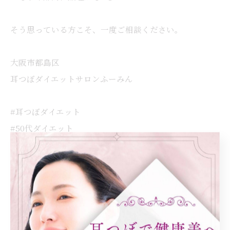
そう思っている方こそ、一度ご相談ください。
大阪市都島区
耳つぼダイエットサロンふーみん
#耳つぼダイエット
#50代ダイエット
#40代ダイエット
#リバウンド
#ビフォーアフター