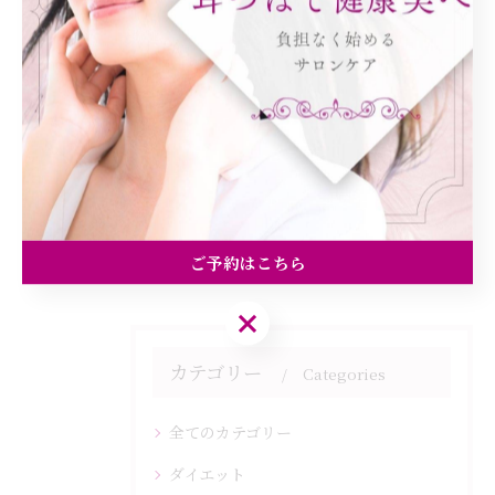
< 前のページ
一覧に戻る
次のページ >
関連タグ
#リバウンド
ご予約はこちら
ご予約はこちら
カテゴリー
Categories
全てのカテゴリー
ダイエット