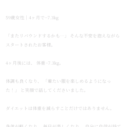
59歳女性｜4ヶ月で−7.3kg
「またリバウンドするかも…」 そんな不安を抱えながら
スタートされたお客様。
4ヶ月後には、 体重−7.3kg。
体調も良くなり、 「着たい服を楽しめるようになっ
た！」 と笑顔で話してくださいました。
ダイエットは体重を減らすことだけではありません。
身体が軽くなり、 毎日が楽しくなり、 自分に自信が持て