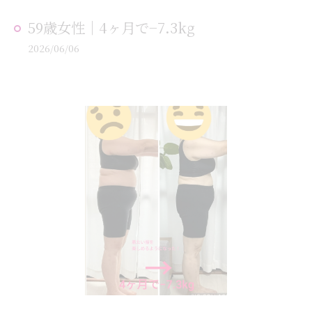
59歳女性｜4ヶ月で−7.3kg
2026/06/06