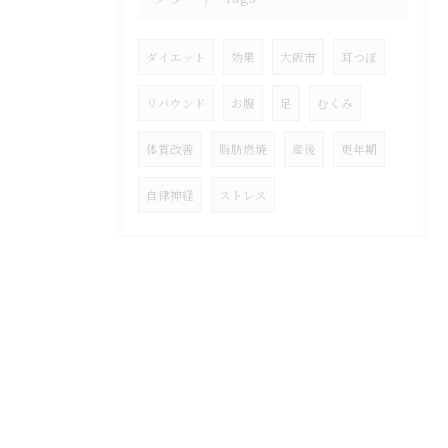
ダイエット
効果
大阪市
耳つぼ
リバウンド
お腹
足
むくみ
体質改善
脂肪燃焼
産後
更年期
自律神経
ストレス