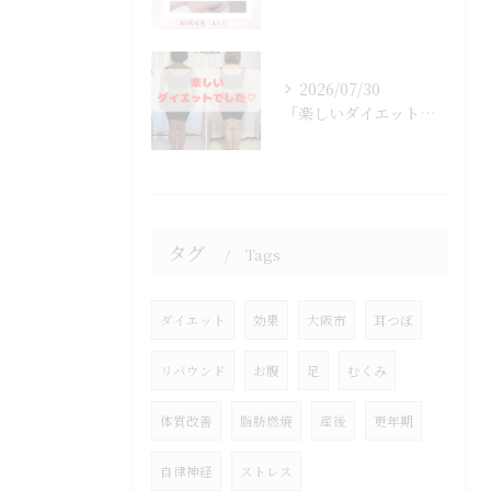
2026/07/30
「楽しいダイエットでした♡」
タグ
Tags
ダイエット
効果
大阪市
耳つぼ
リバウンド
お腹
足
むくみ
体質改善
脂肪燃焼
産後
更年期
自律神経
ストレス