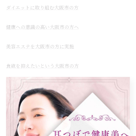
ダイエットに取り組む大阪市の方
健康への意識の高い大阪市の方へ
美容エステを大阪市の方に実施
食欲を抑えたいという大阪市の方
痩身を目指す大阪市の方は必見
----------------------------------------------------------------------
ダイエット
健康
美容エステ
食欲
痩身