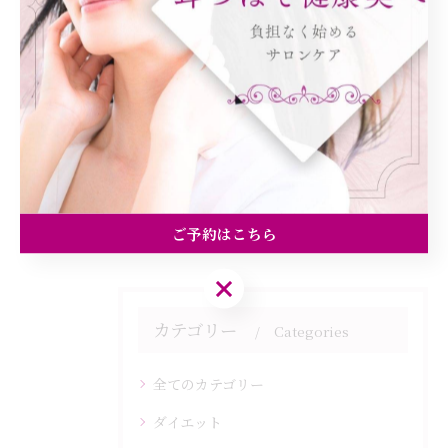
< 前のページ
一覧に戻る
次のページ >
関連タグ
#耳つぼ
#ダイエット
#効果
ご予約はこちら
ご予約はこちら
カテゴリー
Categories
全てのカテゴリー
ダイエット