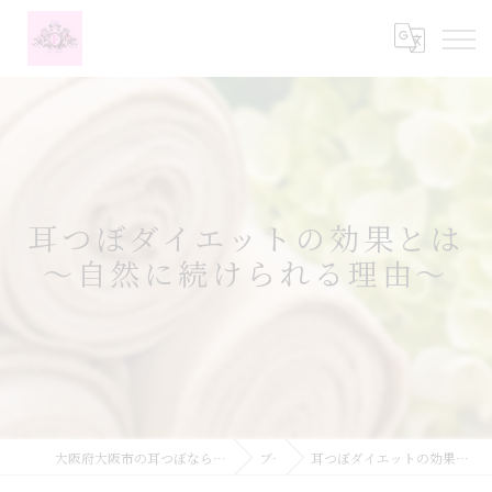
耳つぼダイエットの効果とは
～自然に続けられる理由～
大阪府大阪市の耳つぼなら耳つぼダイエットサロンふーみん
ブログ
耳つぼダイエットの効果とは～自然に続けられる理由～