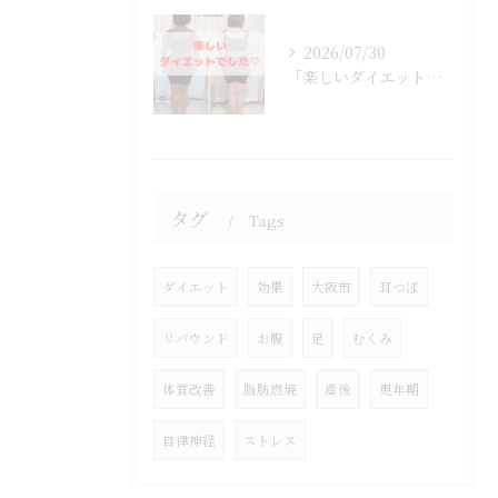
2026/07/30
「楽しいダイエットでした♡」
タグ
Tags
ダイエット
効果
大阪市
耳つぼ
リバウンド
お腹
足
むくみ
体質改善
脂肪燃焼
産後
更年期
自律神経
ストレス