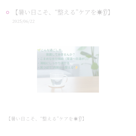
【暑い日こそ、“整える”ケアを☀️👂】
2025/06/22
【暑い日こそ、“整える”ケアを☀️👂】