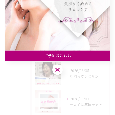
美容エステ
食欲
痩身
最近の投稿
Recent Posts
ご予約はこちら
ご予約はこちら
2026/08/05
「初回カウンセリングでは何をするの？」
2026/08/03
「一人では無理かも…」