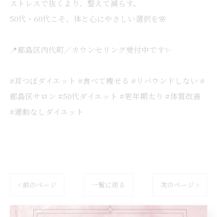
ストレスで抜くより、整えて減らす。
50代・60代こそ、体と心にやさしい選択を🌸
📍都島区内代町／カウンセリング受付中です✨
#耳つぼダイエット #食べて痩せる #リバウンドしない #
都島区サロン #50代ダイエット #更年期太り #体質改善
#運動なしダイエット
< 前のページ
一覧に戻る
次のページ >