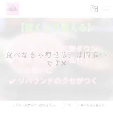
食べなきゃ痩せる、は間違い
です❌
大阪府大阪市の耳つぼなら耳つぼダイエットサロンふーみん
ブログ
食べなきゃ痩せる、は間違いです❌