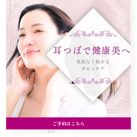
関連タグ
#体質改善
カテゴリー
Categories
全てのカテゴリー
ダイエット
健康
美容エステ
ご予約はこちら
食欲