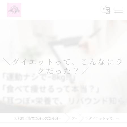
＼ダイエットって、こんなにラ
クだった？／
大阪府大阪市の耳つぼなら耳つぼダイエットサロンふーみん
ブログ
＼ダイエットって、こんなにラクだった？／