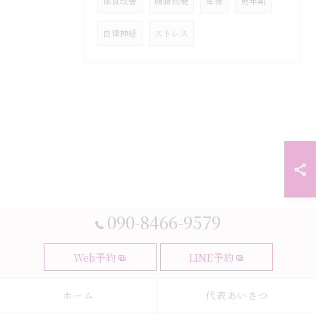
体質改善
脂肪燃焼
産後
更年期
自律神経
ストレス
090-8466-9579
Web予約
LINE予約
ホーム
代表あいさつ