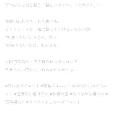
耳つぼで自然と整う「新しいダイエットのカタチ」✨
食欲の乱れやストレス食いも、
カウンセラーと一緒に整えていけるから安心😊
“無理しない”からこそ、続く。
“頑張らない”のに、変われる。
大阪市都島区・内代町の耳つぼサロンで
自分らしい美しさ、始めませんか？🌿
#耳つぼダイエット #都島ダイエット #40代からのダイエ
ット #健康的に痩せたい #体質改善 #食べながら痩せる #
更年期太り #リバウンドしないダイエット