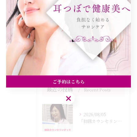
全てのカテゴリー
ダイエット
健康
美容エステ
食欲
痩身
ご予約はこちら
最近の投稿
Recent Posts
ご予約はこちら
2026/08/05
「初回カウンセリングでは何をするの？」