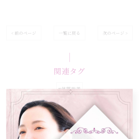
< 前のページ
一覧に戻る
次のページ >
関連タグ
#体質改善
カテゴリー
Categories