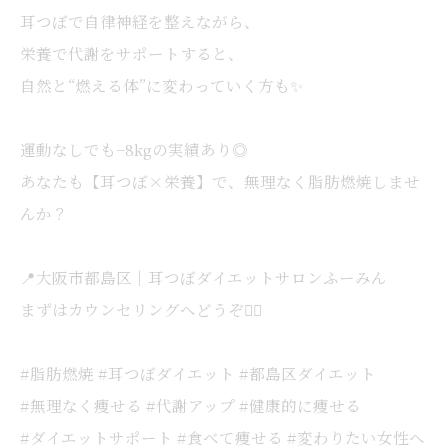
耳つぼで自律神経を整えながら、
栄養で代謝をサポートすると、
自然と“燃える体”に変わっていく方も✨
運動なしでも−8kgの実績あり◎
あなたも【耳つぼ×栄養】で、無理なく脂肪燃焼しませ
んか？
📍大阪市都島区｜耳つぼダイエットサロンふーみん
まずはカウンセリングへどうぞ💁‍♀️
#脂肪燃焼 #耳つぼダイエット #都島区ダイエット
#無理なく痩せる #代謝アップ #健康的に痩せる
#ダイエットサポート #食べて痩せる #変わりたい女性へ