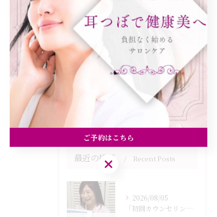
全てのカテゴリー
ダイエット
健康
美容エステ
食欲
痩身
ご予約はこちら
最近の投稿
Recent Posts
ご予約はこちら
2026/08/05
「初回カウンセリングでは何をするの？」