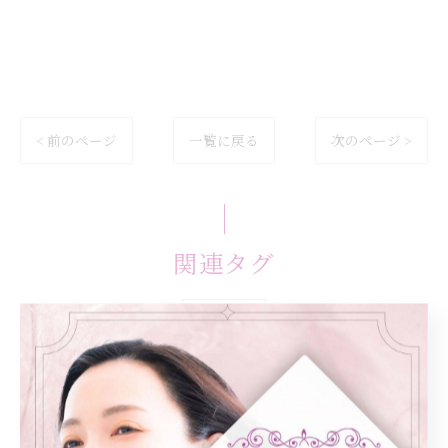
< 前のページ
一覧に戻る
次のページ >
関連タグ
#脂肪燃焼
カテゴリー
Categories