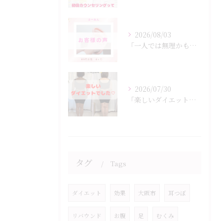
2026/08/03
「一人では無理かも…」
2026/07/30
「楽しいダイエットでした♡」
タグ
Tags
ダイエット
効果
大阪市
耳つぼ
リバウンド
お腹
足
むくみ