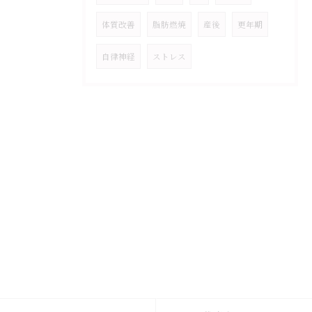
体質改善
脂肪燃焼
産後
更年期
自律神経
ストレス