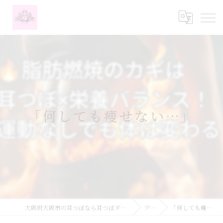
「何しても痩せない…」
大阪府大阪市の耳つぼなら耳つぼダイエットサロンふーみん
ブログ
「何しても痩せない…」