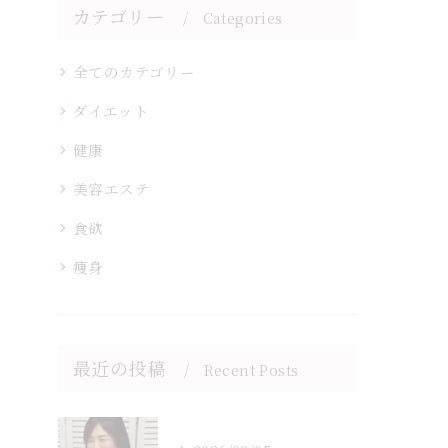
カテゴリー
Categories
全てのカテゴリー
ダイエット
健康
美容エステ
食欲
痩身
最近の投稿
Recent Posts