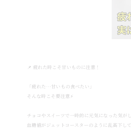
📌 疲れた時こそ甘いものに注意！
「疲れた…甘いもの食べたい」
そんな時こそ要注意⚡️
チョコやスイーツで一時的に元気になった気が
血糖値がジェットコースターのように乱高下し