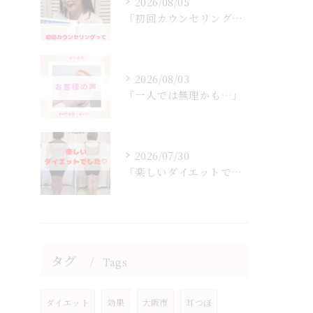
2026/08/05
「初回カウンセリングでは何をするの？」
2026/08/03
「一人では無理かも…」
2026/07/30
「楽しいダイエットでした♡」
タグ
Tags
ダイエット
効果
大阪市
耳つぼ