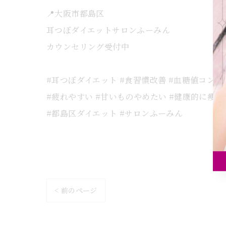
📍大阪市都島区
耳つぼダイエットサロンふーみん
カウンセリング受付中
#耳つぼダイエット #食習慣改善 #血糖値コント
#疲れやすい #甘いものやめたい #健康的に痩せ
#都島区ダイエット #サロンふーみん
< 前のページ