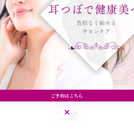
ロール
たい
ご予約はこちら
ご予約はこちら
一覧に戻る