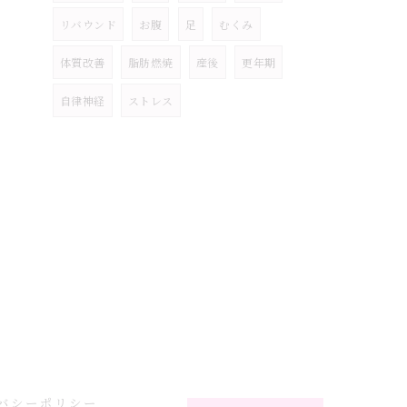
リバウンド
お腹
足
むくみ
体質改善
脂肪燃焼
産後
更年期
自律神経
ストレス
バシーポリシー