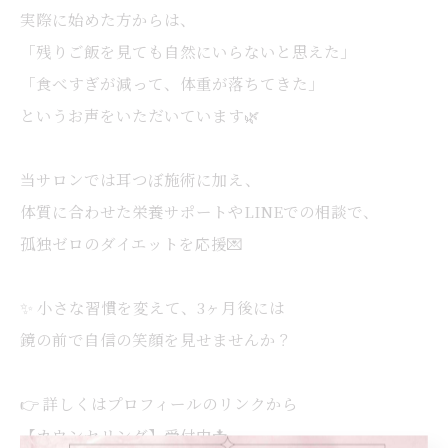
実際に始めた方からは、
「残りご飯を見ても自然にいらないと思えた」
「食べすぎが減って、体重が落ちてきた」
というお声をいただいています🌿
当サロンでは耳つぼ施術に加え、
体質に合わせた栄養サポートやLINEでの相談で、
孤独ゼロのダイエットを応援💌
✨ 小さな習慣を変えて、3ヶ月後には
鏡の前で自信の笑顔を見せませんか？
👉 詳しくはプロフィールのリンクから
【カウンセリング】受付中📩