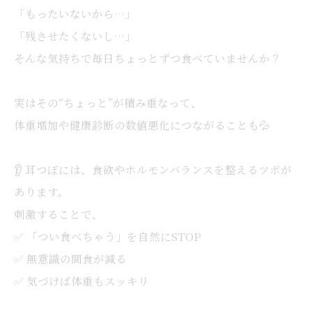
「もったいないから…」
「残させたくないし…」
そんな気持ちで毎日ちょっとずつ食べていませんか？
実はその“ちょっと”が積み重なって、
体重増加や健康診断の数値悪化につながることも💦
👂 耳つぼには、食欲やホルモンバランスを整えるツボが
あります。
刺激することで、
✅ 「つい食べちゃう」を自然にSTOP
✅ 無意識の間食が減る
✅ 気づけば体重もスッキリ