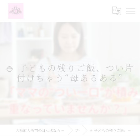
🍚 子どもの残りご飯、つい片
付けちゃう“母あるある”
大阪府大阪市の耳つぼなら耳つぼダイエットサロンふーみん
ブログ
🍚 子どもの残りご飯、つい片付けちゃう“母あるある”