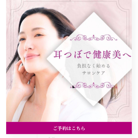
< 前のページ
一覧に戻る
次のページ >
カテゴリー
Categories
全てのカテゴリー
ダイエット
健康
美容エステ
ご予約はこちら