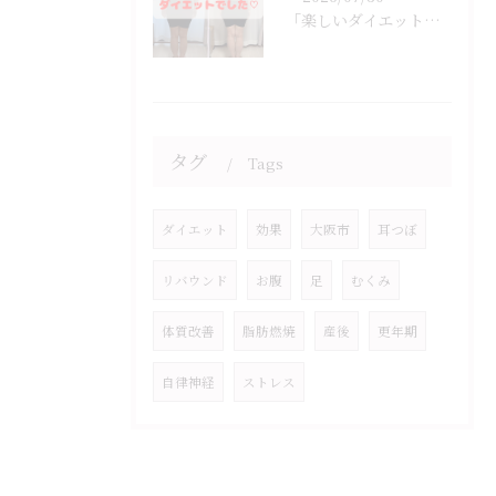
「楽しいダイエットでした♡」
タグ
Tags
ダイエット
効果
大阪市
耳つぼ
リバウンド
お腹
足
むくみ
体質改善
脂肪燃焼
産後
更年期
自律神経
ストレス