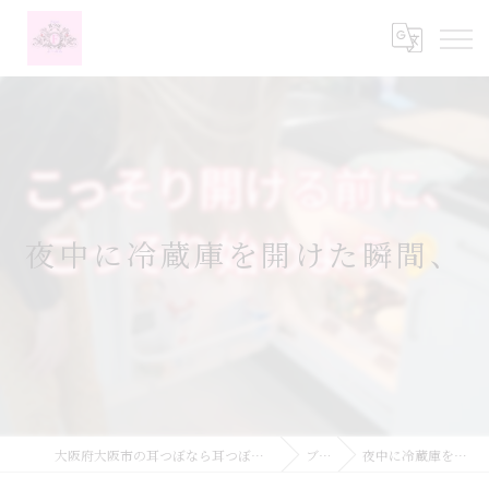
夜中に冷蔵庫を開けた瞬間、
大阪府大阪市の耳つぼなら耳つぼダイエットサロンふーみん
ブログ
夜中に冷蔵庫を開けた瞬間、