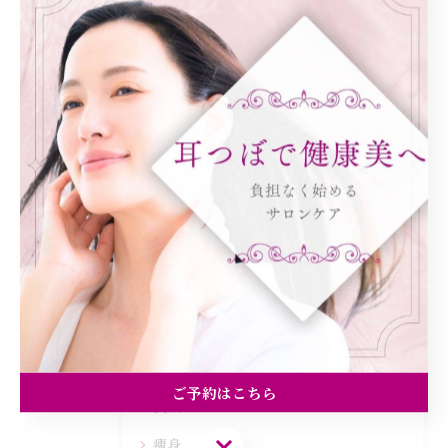
< 前のページ
一覧に戻る
次のページ >
カテゴリー
Categories
全てのカテゴリー
ダイエット
健康
美容エステ
ご予約はこちら
食欲
ご予約はこちら
痩身