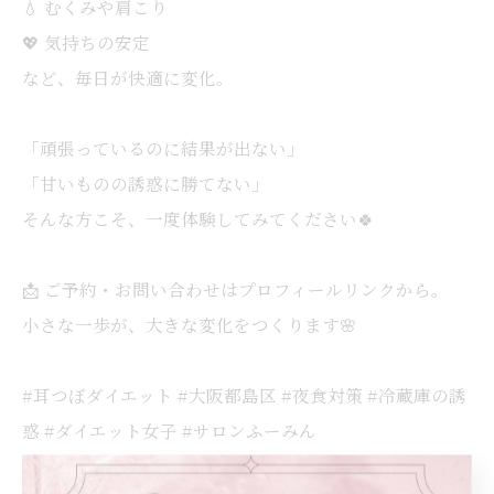
💧 むくみや肩こり
💖 気持ちの安定
など、毎日が快適に変化。
「頑張っているのに結果が出ない」
「甘いものの誘惑に勝てない」
そんな方こそ、一度体験してみてください🍀
📩 ご予約・お問い合わせはプロフィールリンクから。
小さな一歩が、大きな変化をつくります🌸
#耳つぼダイエット #大阪都島区 #夜食対策 #冷蔵庫の誘
惑 #ダイエット女子 #サロンふーみん