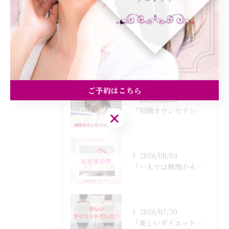
痩身
最近の投稿
Recent Posts
ご予約はこちら
2026/08/05
「初回カウンセリングでは何をするの？」
ご予約はこちら
2026/08/03
「一人では無理かも…」
2026/07/30
「楽しいダイエットでした♡」