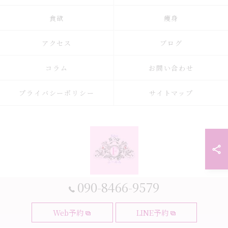
食欲
痩身
アクセス
ブログ
コラム
お問い合わせ
プライバシーポリシー
サイトマップ
090-8466-9579
© 2026 大阪府大阪市の耳つぼなら耳つぼダイエットサロンふーみん ALL
Web予約
LINE予約
RIGHTS RESERVED.