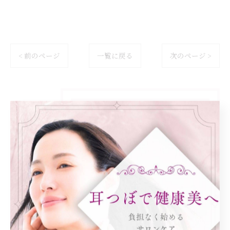
< 前のページ
一覧に戻る
次のページ >
カテゴリー
Categories
全てのカテゴリー
ダイエット
健康
美容エステ
食欲