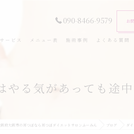
090-8466-9579
お
サービス
メニュー表
施術事例
よくある質問
はやる気があっても途中で
大阪府大阪市の耳つぼなら耳つぼダイエットサロンふーみん
ブログ
ダイ