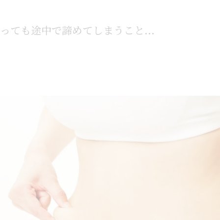
っても途中で諦めてしまうこと...