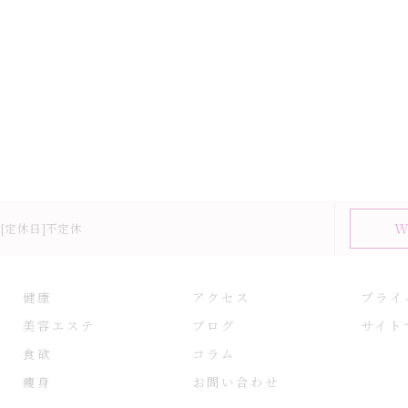
W
00[定休日]不定休
健康
アクセス
プライ
美容エステ
ブログ
サイト
食欲
コラム
痩身
お問い合わせ