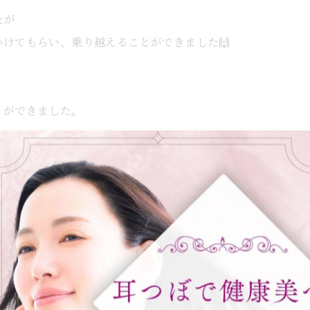
たが
けてもらい、乗り越えることができました🙌
とができました。