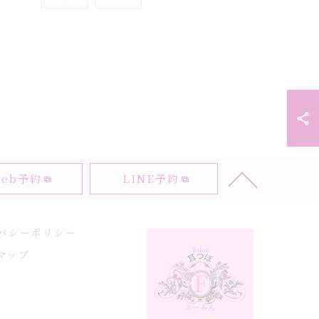
eb予約
LINE予約
バシーポリシー
マップ