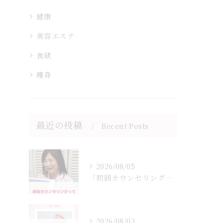
健康
美容エステ
食欲
痩身
最近の投稿
Recent Posts
2026/08/05
「初回カウンセリングでは何をするの？」
2026/08/03