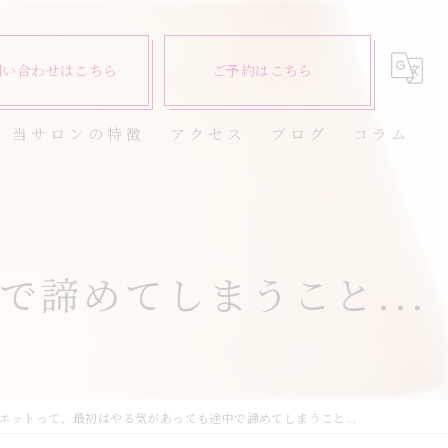
問い合わせはこちら
ご予約はこちら
当サロンの特徴
アクセス
ブログ
コラム
ダイエット
健康
諦めてしまうこと...
美容エステ
食欲
痩身
エットって、最初はやる気があっても途中で諦めてしまうこと...