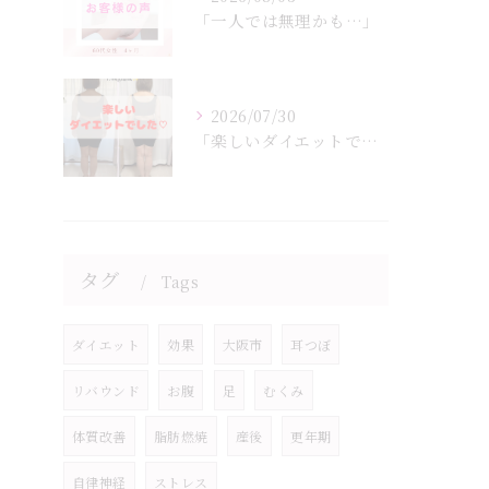
「一人では無理かも…」
2026/07/30
「楽しいダイエットでした♡」
タグ
Tags
ダイエット
効果
大阪市
耳つぼ
リバウンド
お腹
足
むくみ
体質改善
脂肪燃焼
産後
更年期
自律神経
ストレス