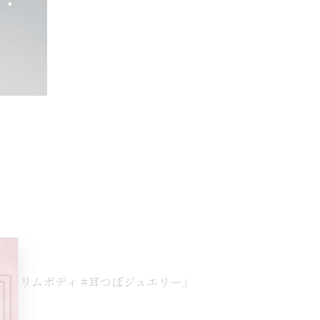
康 #スリムボディ #耳つぼジュエリー」