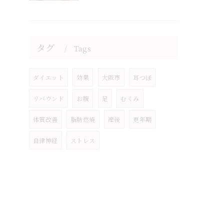
タグ
Tags
ダイエット
効果
大阪市
耳つぼ
リバウンド
お腹
足
むくみ
体質改善
脂肪燃焼
産後
更年期
自律神経
ストレス