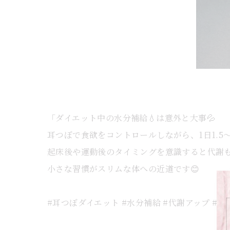
「ダイエット中の水分補給💧は意外と大事💦
耳つぼで食欲をコントロールしながら、1日1.5
起床後や運動後のタイミングを意識すると代謝も
小さな習慣がスリムな体への近道です😊
#耳つぼダイエット #水分補給 #代謝アップ #健