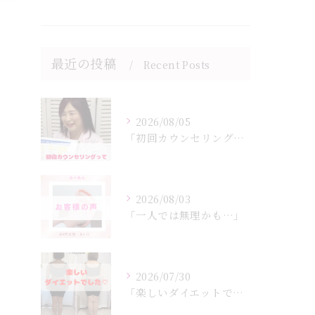
最近の投稿
Recent Posts
2026/08/05
「初回カウンセリングでは何をするの？」
2026/08/03
「一人では無理かも…」
2026/07/30
「楽しいダイエットでした♡」