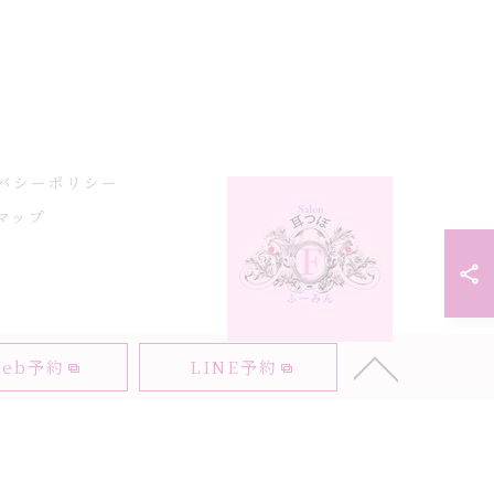
バシーポリシー
マップ
eb予約
LINE予約
RVED.