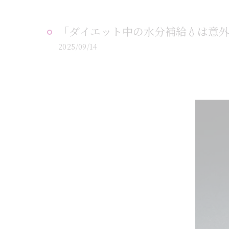
「ダイエット中の水分補給💧は意外
2025/09/14