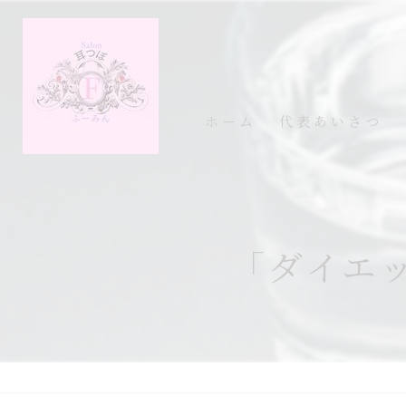
ホーム
代表あいさつ
「ダイエッ