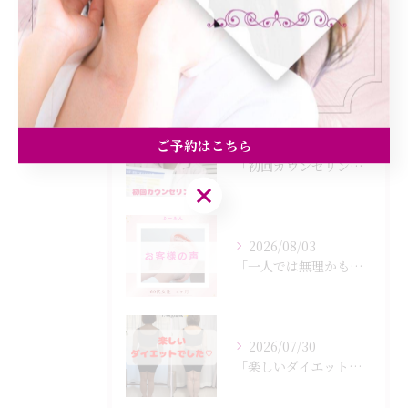
最近の投稿
Recent Posts
ご予約はこちら
2026/08/05
「初回カウンセリングでは何をするの？」
ご予約はこちら
2026/08/03
「一人では無理かも…」
2026/07/30
「楽しいダイエットでした♡」