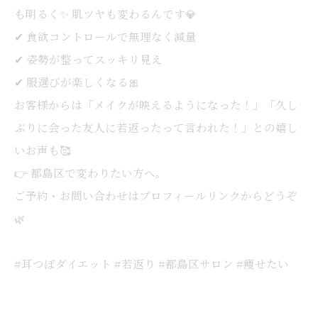
も明るく✨ 肌ツヤも変わるんです💎
✔︎ 食欲コントロールで無理なく減量
✔︎ 姿勢が整ってスッキリ見え
✔︎ 服選びが楽しくなる🎀
お客様からは「メイクが映えるようになった！」「久し
ぶりに会った友人に若返ったって言われた！」との嬉し
いお声も🥰
👉 都島区で変わりたい方へ。
ご予約・お問い合わせはプロフィールリンクからどうぞ
🌿
#耳つぼダイエット #若返り #都島区サロン #痩せたい