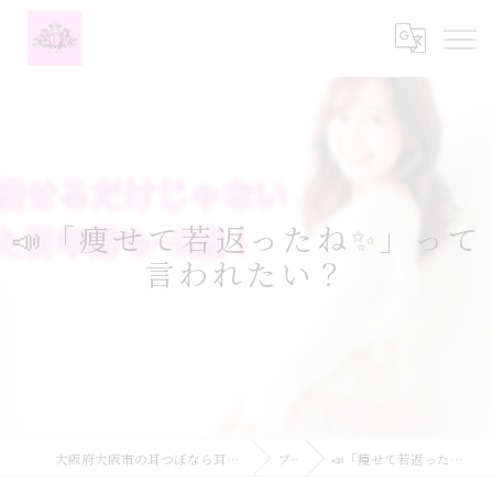
📣「痩せて若返ったね✨」って
言われたい？
大阪府大阪市の耳つぼなら耳つぼダイエットサロンふーみん
ブログ
📣「痩せて若返ったね✨」って言われたい？