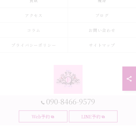
食欲
痩身
アクセス
ブログ
コラム
お問い合わせ
プライバシーポリシー
サイトマップ
090-8466-9579
© 2026 大阪府大阪市の耳つぼなら耳つぼダイエットサロンふーみん ALL
Web予約
LINE予約
RIGHTS RESERVED.