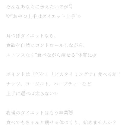
そんなあなたに伝えたいのが👇
💡“おやつ上手はダイエット上手”✨
耳つぼダイエットなら、
食欲を自然にコントロールしながら、
ストレスなく“食べながら痩せる”体質に🌿
ポイントは「何を」「どのタイミングで」食べるか！
ナッツ、ヨーグルト、ハーブティーなど
上手に選べば太らない✨
我慢のダイエットはもう卒業👋
食べてもちゃんと痩せる体づくり、始めませんか？