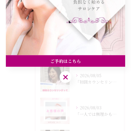
食欲
痩身
最近の投稿
Recent Posts
ご予約はこちら
ご予約はこちら
2026/08/05
「初回カウンセリングでは何をするの？」
2026/08/03
「一人では無理かも…」