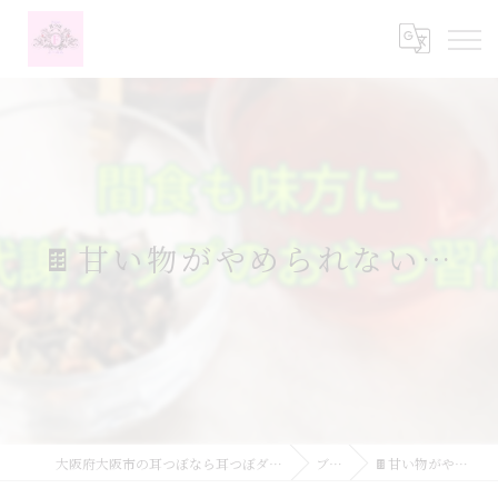
🍫甘い物がやめられない…
大阪府大阪市の耳つぼなら耳つぼダイエットサロンふーみん
ブログ
🍫甘い物がやめられない…