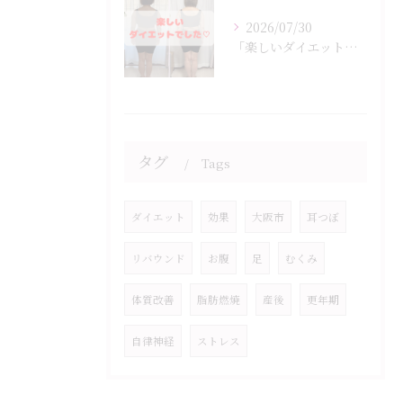
2026/07/30
「楽しいダイエットでした♡」
タグ
Tags
ダイエット
効果
大阪市
耳つぼ
リバウンド
お腹
足
むくみ
体質改善
脂肪燃焼
産後
更年期
自律神経
ストレス