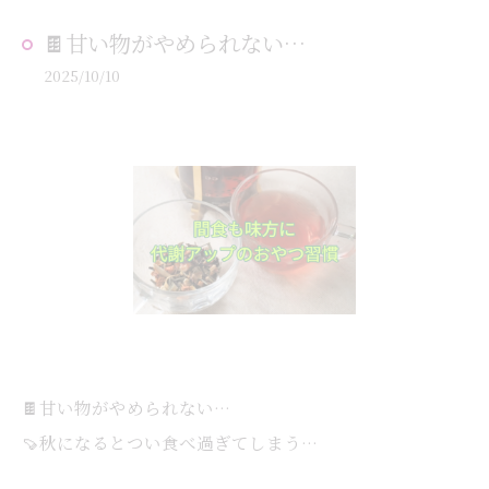
🍫甘い物がやめられない…
2025/10/10
🍫甘い物がやめられない…
🍠秋になるとつい食べ過ぎてしまう…