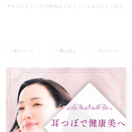
📍カウンセリングご予約はプロフィールのリンクこちら
< 前のページ
一覧に戻る
次のページ >
カテゴリー
Categories
全てのカテゴリー
ダイエット
健康
美容エステ