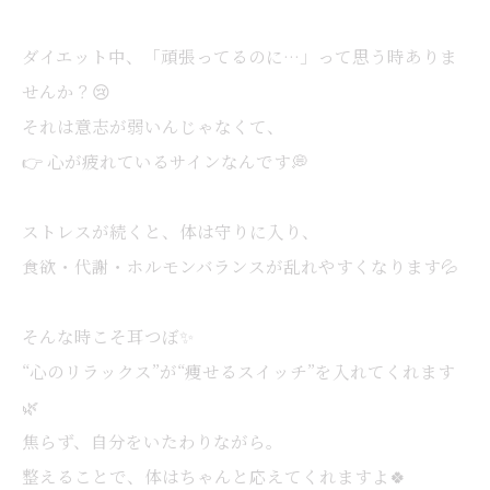
ダイエット中、「頑張ってるのに…」って思う時ありま
せんか？😢
それは意志が弱いんじゃなくて、
👉 心が疲れているサインなんです💭
ストレスが続くと、体は守りに入り、
食欲・代謝・ホルモンバランスが乱れやすくなります💦
そんな時こそ耳つぼ✨
“心のリラックス”が“痩せるスイッチ”を入れてくれます
🌿
焦らず、自分をいたわりながら。
整えることで、体はちゃんと応えてくれますよ🍀