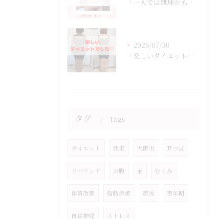
「一人では無理かも…」
2026/07/30
「楽しいダイエットでした♡」
タグ
Tags
ダイエット
効果
大阪市
耳つぼ
リバウンド
お腹
足
むくみ
体質改善
脂肪燃焼
産後
更年期
自律神経
ストレス