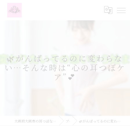
🌿がんばってるのに変わらな
い…そんな時は“心の耳つぼケ
ア”💕
大阪府大阪市の耳つぼなら耳つぼダイエットサロンふーみん
ブログ
🌿がんばってるのに変わらない…そんな時は“心の耳つぼケア”💕