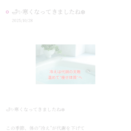
🛁✨寒くなってきましたね❄️
2025/10/28
🛁✨寒くなってきましたね❄️
この季節、体の“冷え”が代謝を下げて