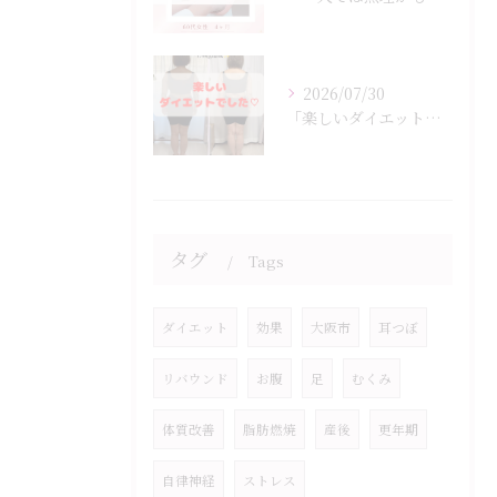
2026/07/30
「楽しいダイエットでした♡」
タグ
Tags
ダイエット
効果
大阪市
耳つぼ
リバウンド
お腹
足
むくみ
体質改善
脂肪燃焼
産後
更年期
自律神経
ストレス