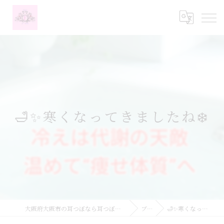
🛁✨寒くなってきましたね❄️
大阪府大阪市の耳つぼなら耳つぼダイエットサロンふーみん
ブログ
🛁✨寒くなってきましたね❄️