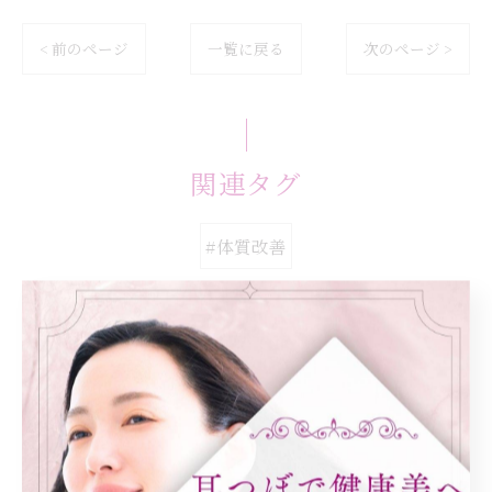
< 前のページ
一覧に戻る
次のページ >
関連タグ
#体質改善
カテゴリー
Categories
全てのカテゴリー
ダイエット