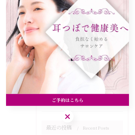
カテゴリー
Categories
全てのカテゴリー
ダイエット
健康
美容エステ
食欲
痩身
ご予約はこちら
ご予約はこちら
最近の投稿
Recent Posts