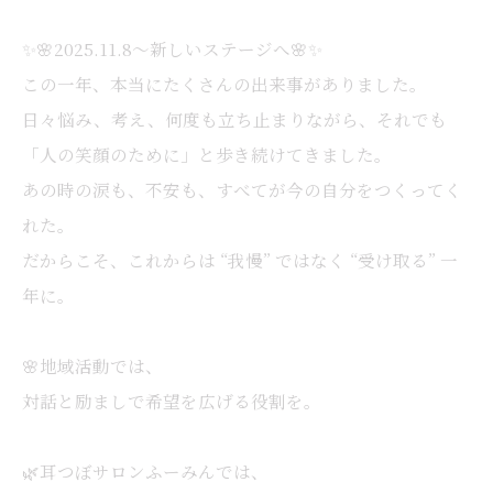
✨🌸2025.11.8〜新しいステージへ🌸✨
この一年、本当にたくさんの出来事がありました。
日々悩み、考え、何度も立ち止まりながら、それでも
「人の笑顔のために」と歩き続けてきました。
あの時の涙も、不安も、すべてが今の自分をつくってく
れた。
だからこそ、これからは “我慢” ではなく “受け取る” 一
年に。
🌸地域活動では、
対話と励ましで希望を広げる役割を。
🌿耳つぼサロンふーみんでは、