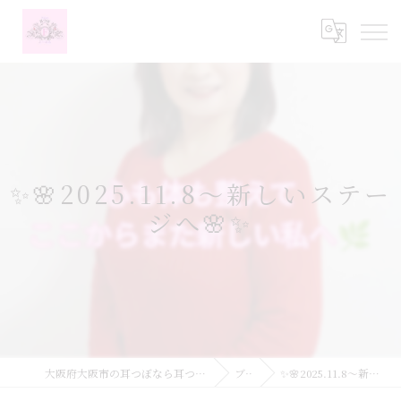
✨🌸2025.11.8〜新しいステー
ジへ🌸✨
大阪府大阪市の耳つぼなら耳つぼダイエットサロンふーみん
ブログ
✨🌸2025.11.8〜新しいステージへ🌸✨