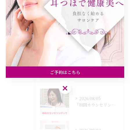
ダイエット
健康
美容エステ
食欲
痩身
ご予約はこちら
最近の投稿
Recent Posts
ご予約はこちら
2026/08/05
「初回カウンセリングでは何をするの？」