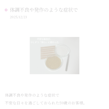
体調不良や発作のような症状で
2025/12/23
体調不良や発作のような症状で
不安な日々を過ごしておられた59歳のお客様。