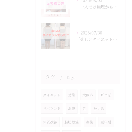
2026/08/03
「一人では無理かも…」
2026/07/30
「楽しいダイエットでした♡」
タグ
Tags
ダイエット
効果
大阪市
耳つぼ
リバウンド
お腹
足
むくみ
体質改善
脂肪燃焼
産後
更年期