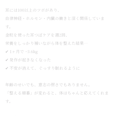
耳には100以上のツボがあり、
自律神経・ホルモン・内臓の働きと深く関係していま
す。
金粒を使った耳つぼケアを週2回、
栄養をしっかり補いながら体を整えた結果…
✔ 1ヶ月で −3.6kg
✔ 発作が起きなくなった
✔ 不安が消えて、ぐっすり眠れるように
年齢のせいでも、意志の弱さでもありません。
「整える順番」が変わると、体はちゃんと応えてくれま
す。