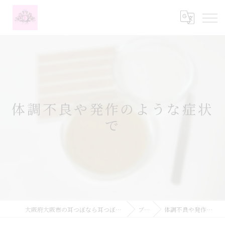
体調不良や発作のような症状
で
大阪府大阪市の耳つぼなら耳つぼダイエットサロンふーみん
ブログ
体調不良や発作のような症状で