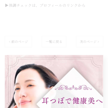
▶体調チェックは、プロフィールのリンクから
< 前のページ
一覧に戻る
次のページ >
カテゴリー
Categories
全てのカテゴリー
ダイエット
健康
美容エステ