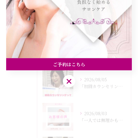
食欲
痩身
最近の投稿
Recent Posts
ご予約はこちら
ご予約はこちら
2026/08/05
「初回カウンセリングでは何をするの？」
2026/08/03
「一人では無理かも…」