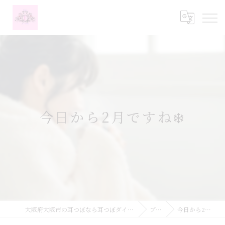
今日から2月ですね❄️
大阪府大阪市の耳つぼなら耳つぼダイエットサロンふーみん
ブログ
今日から2月ですね❄️