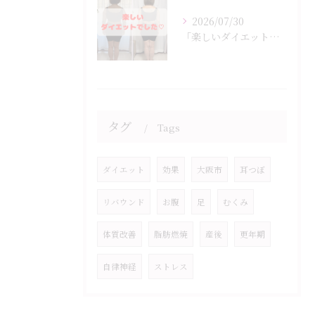
2026/07/30
「楽しいダイエットでした♡」
タグ
Tags
ダイエット
効果
大阪市
耳つぼ
リバウンド
お腹
足
むくみ
体質改善
脂肪燃焼
産後
更年期
自律神経
ストレス