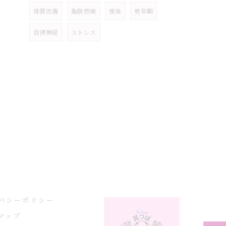
体質改善
脂肪燃焼
産後
更年期
自律神経
ストレス
バシーポリシー
マップ