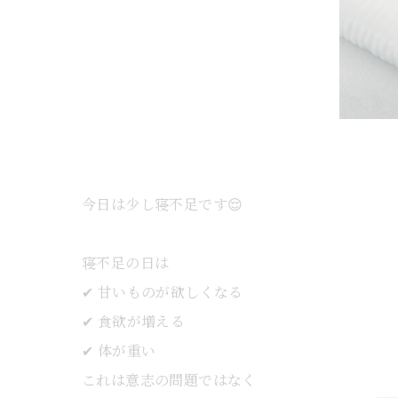
今日は少し寝不足です😌
寝不足の日は
✔ 甘いものが欲しくなる
✔ 食欲が増える
✔ 体が重い
これは意志の問題ではなく