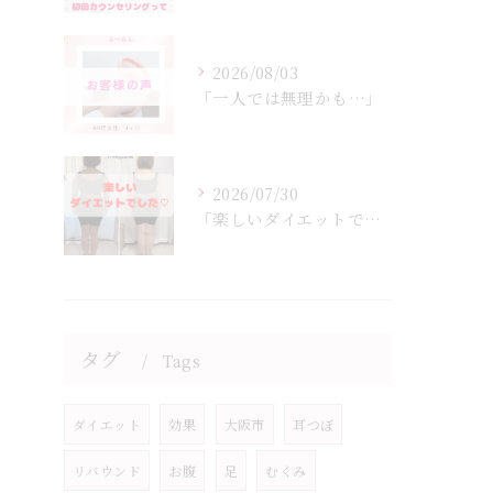
2026/08/03
「一人では無理かも…」
2026/07/30
「楽しいダイエットでした♡」
タグ
Tags
ダイエット
効果
大阪市
耳つぼ
リバウンド
お腹
足
むくみ