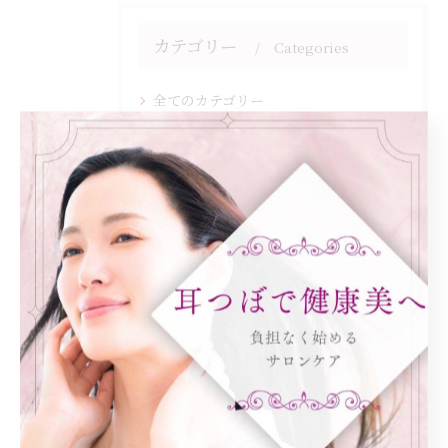
カテゴリー
Categories
全てのカテゴリー
ダイエット
健康
美容エステ
食欲
痩身
最近の投稿
Recent Posts