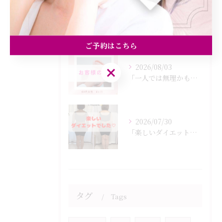
2026/08/05
「初回カウンセリングでは何をするの？」
ご予約はこちら
2026/08/03
ご予約はこちら
「一人では無理かも…」
2026/07/30
「楽しいダイエットでした♡」
タグ
Tags