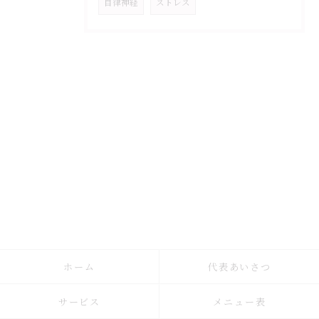
自律神経
ストレス
ホーム
代表あいさつ
サービス
メニュー表