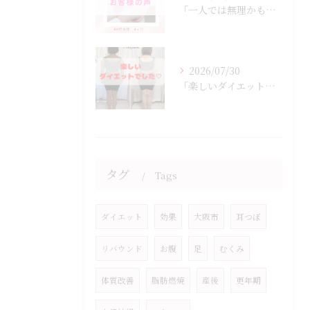
「一人では無理かも…」
2026/07/30
「楽しいダイエットでした♡」
タグ
Tags
ダイエット
効果
大阪市
耳つぼ
リバウンド
お腹
足
むくみ
体質改善
脂肪燃焼
産後
更年期