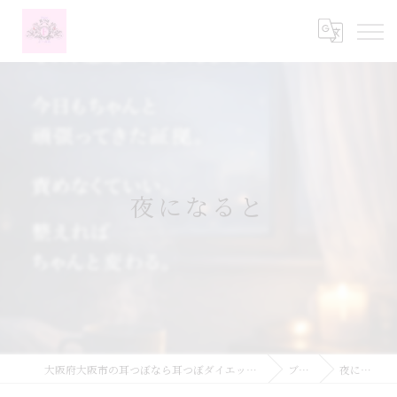
夜になると
大阪府大阪市の耳つぼなら耳つぼダイエットサロンふーみん
ブログ
夜になると