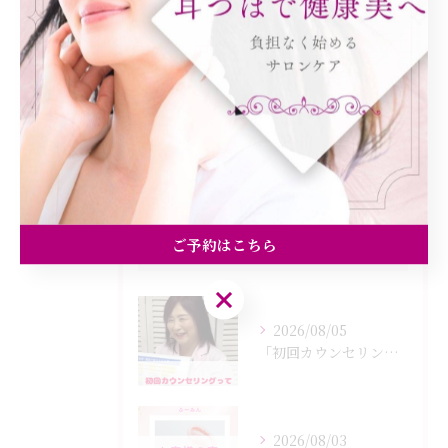
健康
美容エステ
食欲
痩身
ご予約はこちら
最近の投稿
Recent Posts
ご予約はこちら
2026/08/05
「初回カウンセリングでは何をするの？」
2026/08/03