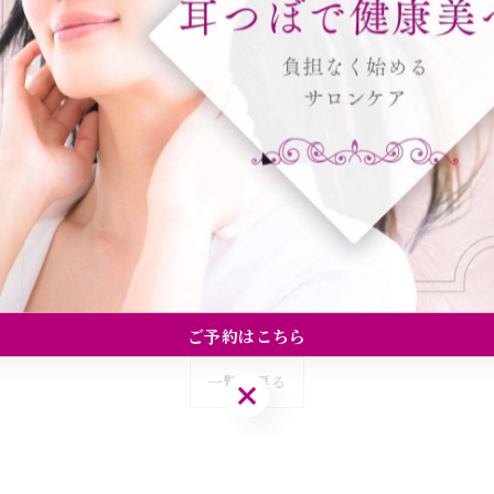
がカギ。
。
ご予約はこちら
一覧に戻る
ご予約はこちら