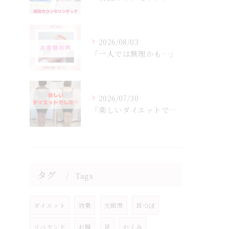
2026/08/03
「一人では無理かも…」
2026/07/30
「楽しいダイエットでした♡」
タグ
Tags
ダイエット
効果
大阪市
耳つぼ
リバウンド
お腹
足
むくみ