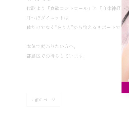
代謝より「食欲コントロール」と「自律神経」
耳つぼダイエットは
体だけでなく“在り方”から整えるサポートです
本気で変わりたい方へ。
都島区でお待ちしています。
< 前のページ