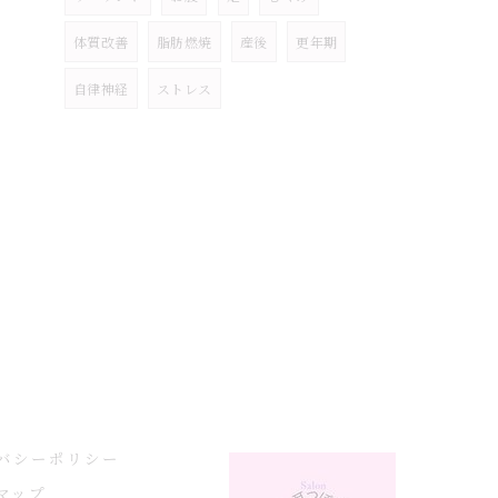
体質改善
脂肪燃焼
産後
更年期
自律神経
ストレス
バシーポリシー
マップ