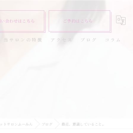
問い合わせはこちら
ご予約はこちら
当サロンの特徴
アクセス
ブログ
コラム
ダイエット
健康
。
美容エステ
食欲
痩身
ットサロンふーみん
ブログ
最近、意識していること。