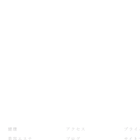
健康
アクセス
プライ
美容エステ
ブログ
サイト