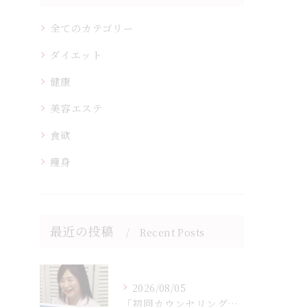
全てのカテゴリー
ダイエット
健康
美容エステ
食欲
痩身
最近の投稿
Recent Posts
2026/08/05
「初回カウンセリングでは何をするの？」