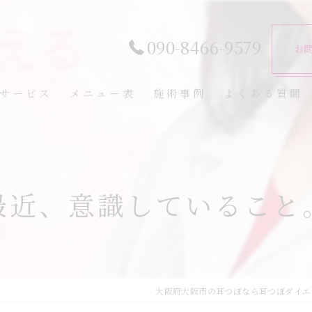
090-8466-9579
お
サービス
メニュー表
施術事例
よくある質問
最近、意識していること
大阪府大阪市の耳つぼなら耳つぼダイエ