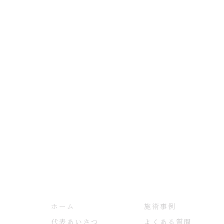
ホーム
施術事例
代表あいさつ
よくある質問