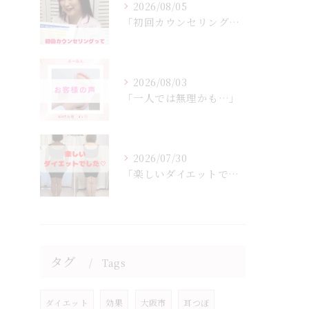
2026/08/05
「初回カウンセリングでは何をするの？」
2026/08/03
「一人では無理かも…」
2026/07/30
「楽しいダイエットでした♡」
タグ
Tags
ダイエット
効果
大阪市
耳つぼ