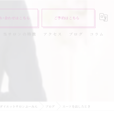
問い合わせはこちら
ご予約はこちら
当サロンの特徴
アクセス
ブログ
コラム
ダイエット
健康
美容エステ
食欲
痩身
ダイエットサロンふーみん
ブログ
スーツを出したとき