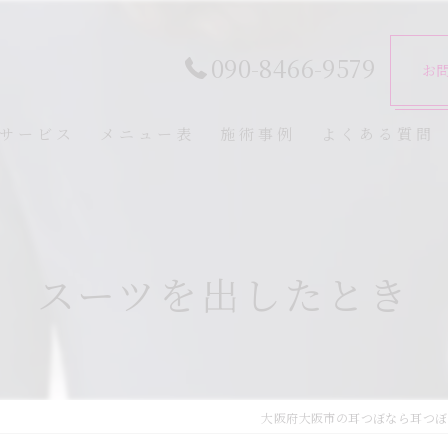
090-8466-9579
お
サービス
メニュー表
施術事例
よくある質問
スーツを出したとき
大阪府大阪市の耳つぼなら耳つぼ