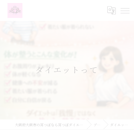
ダイエットって
大阪府大阪市の耳つぼなら耳つぼダイエットサロンふーみん
ブログ
ダイエットって