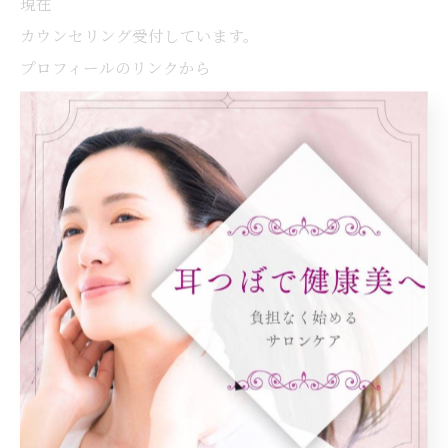
現在
カウンセリング受付しています。
プロフィールのリンクから
ホットペッパーでご予約できます。
📍大阪市都島区
耳つぼダイエットサロンふーみん
< 前のページ
一覧に戻る
次のページ >