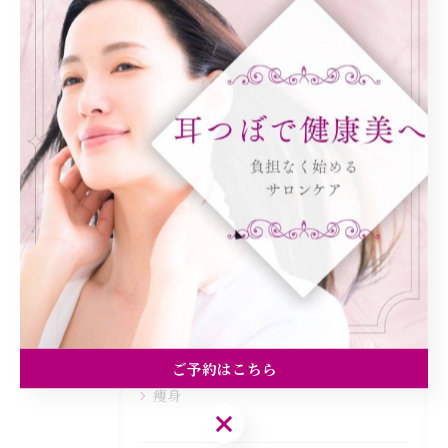
< 前のページ
一覧に戻る
次のページ >
カテゴリー
Categories
全てのカテゴリー
ダイエット
健康
美容エステ
食欲
ご予約はこちら
痩身
ご予約はこちら