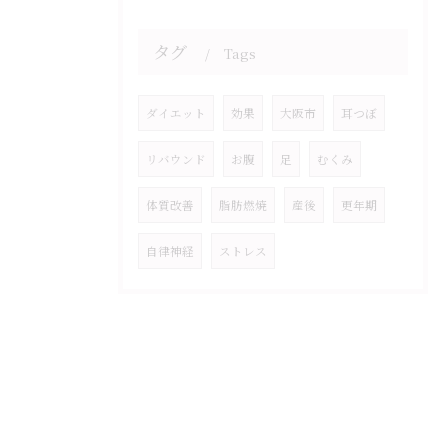
タグ
Tags
ダイエット
効果
大阪市
耳つぼ
リバウンド
お腹
足
むくみ
体質改善
脂肪燃焼
産後
更年期
自律神経
ストレス