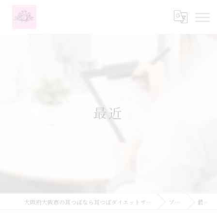
最近
大阪府大阪市の耳つぼなら耳つぼダイエットサロンふーみん
ブログ
最近