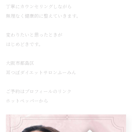
丁寧にカウンセリングしながら
無理なく健康的に整えていきます。
変わりたいと思ったときが
はじめどきです。
大阪市都島区
耳つぼダイエットサロンふーみん
ご予約はプロフィールのリンク
ホットペッパーから