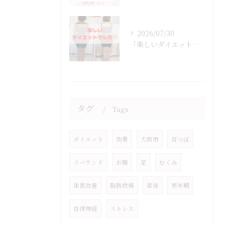
2026/07/30
「楽しいダイエットでした♡」
タグ
Tags
ダイエット
効果
大阪市
耳つぼ
リバウンド
お腹
足
むくみ
体質改善
脂肪燃焼
産後
更年期
自律神経
ストレス