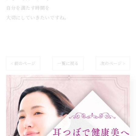
自分を満たす時間を
大切にしていきたいですね。
< 前のページ
一覧に戻る
次のページ >
カテゴリー
Categories
全てのカテゴリー
ダイエット
健康