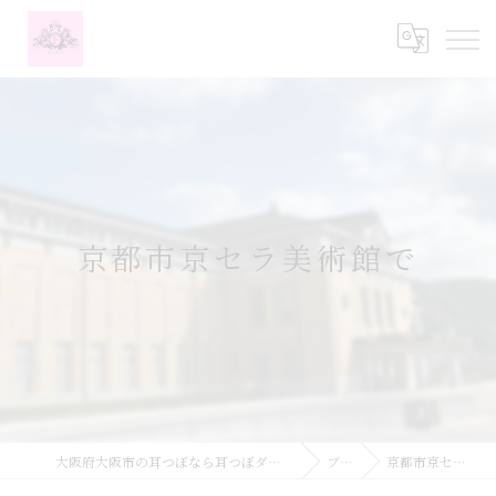
京都市京セラ美術館で
大阪府大阪市の耳つぼなら耳つぼダイエットサロンふーみん
ブログ
京都市京セラ美術館で