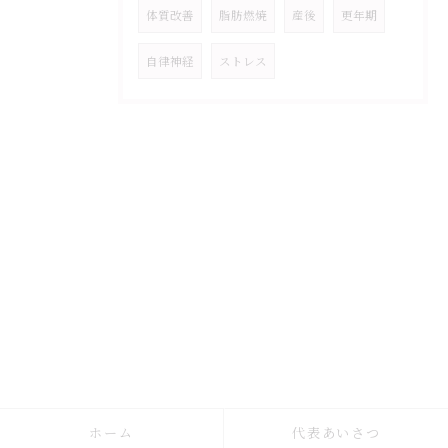
体質改善
脂肪燃焼
産後
更年期
自律神経
ストレス
ホーム
代表あいさつ