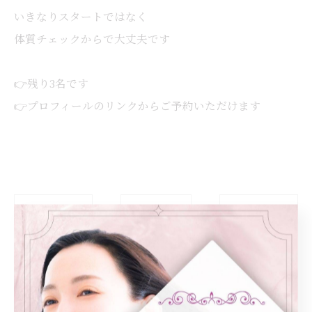
いきなりスタートではなく
体質チェックからで大丈夫です
👉残り3名です
👉プロフィールのリンクからご予約いただけます
< 前のページ
一覧に戻る
次のページ >
カテゴリー
Categories