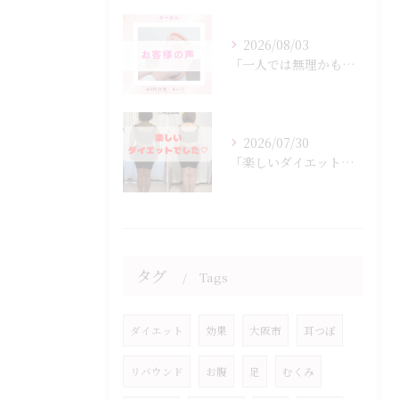
2026/08/03
「一人では無理かも…」
2026/07/30
「楽しいダイエットでした♡」
タグ
Tags
ダイエット
効果
大阪市
耳つぼ
リバウンド
お腹
足
むくみ