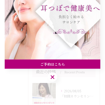
全てのカテゴリー
ダイエット
健康
美容エステ
食欲
痩身
ご予約はこちら
最近の投稿
Recent Posts
ご予約はこちら
2026/08/05
「初回カウンセリングでは何をするの？」