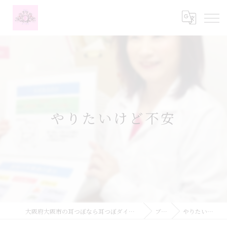
やりたいけど不安
大阪府大阪市の耳つぼなら耳つぼダイエットサロンふーみん
ブログ
やりたいけど不安