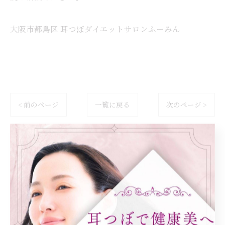
大阪市都島区 耳つぼダイエットサロンふーみん
< 前のページ
一覧に戻る
次のページ >
カテゴリー
Categories
全てのカテゴリー
ダイエット
健康