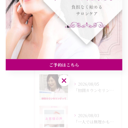
美容エステ
食欲
痩身
最近の投稿
Recent Posts
ご予約はこちら
ご予約はこちら
2026/08/05
「初回カウンセリングでは何をするの？」
2026/08/03
「一人では無理かも…」