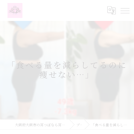
「食べる量を減らしてるのに
痩せない…」
大阪府大阪市の耳つぼなら耳つぼダイエットサロンふーみん
ブログ
「食べる量を減らしてるのに痩せない…」