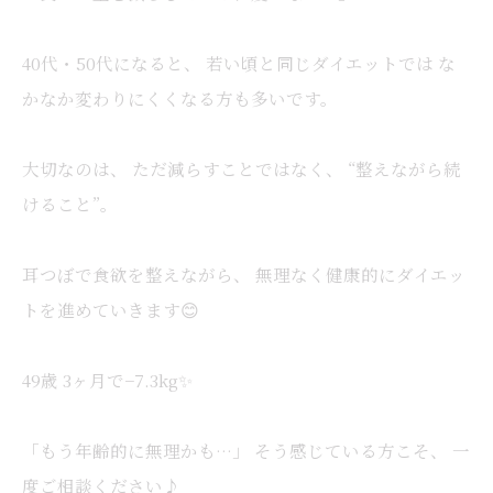
40代・50代になると、 若い頃と同じダイエットでは な
かなか変わりにくくなる方も多いです。
大切なのは、 ただ減らすことではなく、 “整えながら続
けること”。
耳つぼで食欲を整えながら、 無理なく健康的にダイエッ
トを進めていきます😊
49歳 3ヶ月で−7.3kg✨
「もう年齢的に無理かも…」 そう感じている方こそ、 一
度ご相談ください♪