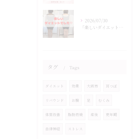
2026/07/30
「楽しいダイエットでした♡」
タグ
Tags
ダイエット
効果
大阪市
耳つぼ
リバウンド
お腹
足
むくみ
体質改善
脂肪燃焼
産後
更年期
自律神経
ストレス