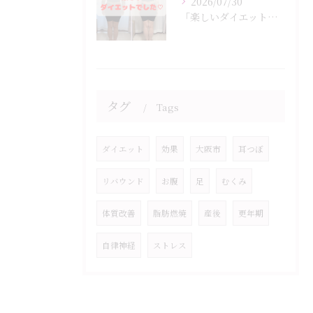
2026/07/30
「楽しいダイエットでした♡」
タグ
Tags
ダイエット
効果
大阪市
耳つぼ
リバウンド
お腹
足
むくみ
体質改善
脂肪燃焼
産後
更年期
自律神経
ストレス