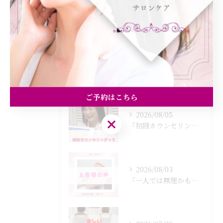
食欲
痩身
最近の投稿
Recent Posts
ご予約はこちら
2026/08/05
ご予約はこちら
「初回カウンセリングでは何をするの？」
2026/08/03
「一人では無理かも…」