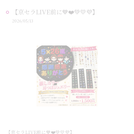
【京セラLIVE前に💙❤️💚💛💜】
2026/05/13
【京セラLIVE前に💙❤️💚💛💜】