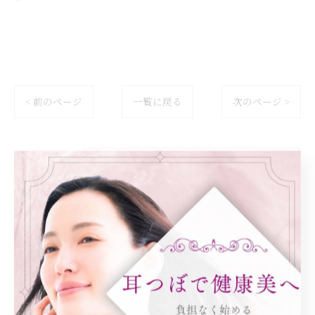
< 前のページ
一覧に戻る
次のページ >
カテゴリー
Categories
全てのカテゴリー
ダイエット
健康
美容エステ