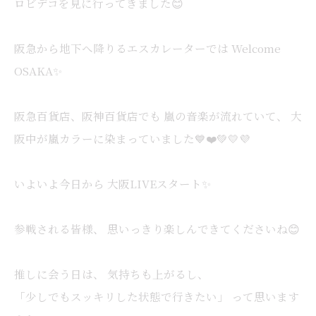
ロビデコを見に行ってきました😊
阪急から地下へ降りるエスカレーターでは Welcome
OSAKA✨
阪急百貨店、阪神百貨店でも 嵐の音楽が流れていて、 大
阪中が嵐カラーに染まっていました💙❤️💚💛💜
いよいよ今日から 大阪LIVEスタート✨
参戦される皆様、 思いっきり楽しんできてくださいね😊
推しに会う日は、 気持ちも上がるし、
「少しでもスッキリした状態で行きたい」 って思います