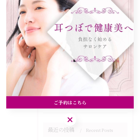
カテゴリー
Categories
全てのカテゴリー
ダイエット
健康
美容エステ
食欲
痩身
ご予約はこちら
ご予約はこちら
最近の投稿
Recent Posts