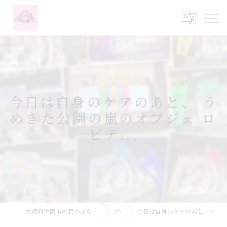
今日は自身のケアのあと、 う
めきた公園の嵐のオブジェ ロ
ビデ...
大阪府大阪市の耳つぼなら耳つぼダイエットサロンふーみん
ブログ
今日は自身のケアのあと、 うめきた公園の嵐のオブジェ ロビデ...