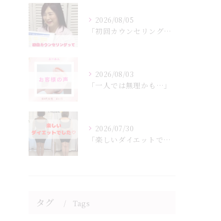
2026/08/05
「初回カウンセリングでは何をするの？」
2026/08/03
「一人では無理かも…」
2026/07/30
「楽しいダイエットでした♡」
タグ
Tags