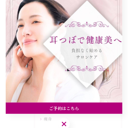
< 前のページ
一覧に戻る
次のページ >
カテゴリー
Categories
全てのカテゴリー
ダイエット
健康
美容エステ
ご予約はこちら
食欲
痩身
ご予約はこちら