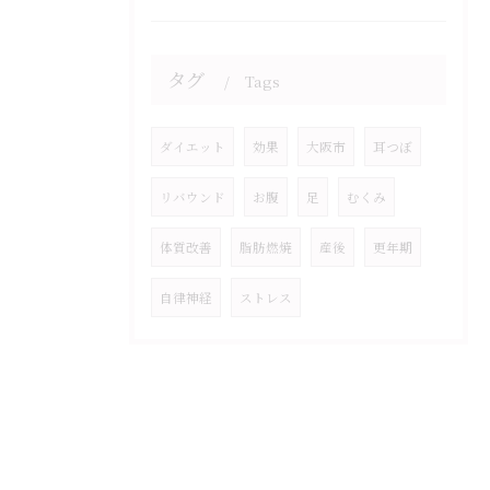
タグ
Tags
ダイエット
効果
大阪市
耳つぼ
リバウンド
お腹
足
むくみ
体質改善
脂肪燃焼
産後
更年期
自律神経
ストレス