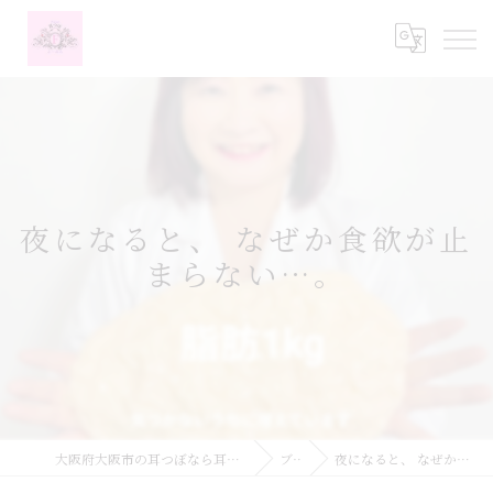
夜になると、 なぜか食欲が止
まらない…。
大阪府大阪市の耳つぼなら耳つぼダイエットサロンふーみん
ブログ
夜になると、 なぜか食欲が止まらない…。