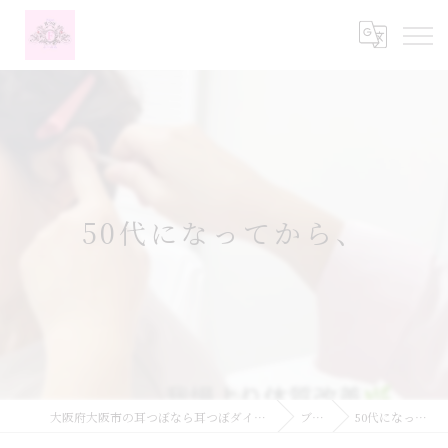
50代になってから、
大阪府大阪市の耳つぼなら耳つぼダイエットサロンふーみん
ブログ
50代になってから、