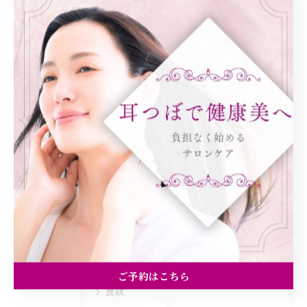
< 前のページ
一覧に戻る
次のページ >
カテゴリー
Categories
全てのカテゴリー
ダイエット
健康
美容エステ
ご予約はこちら
食欲