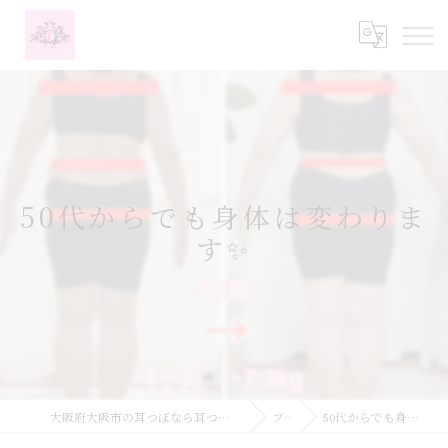
50代からでも身体は変わりま
す✨
大阪府大阪市の耳つぼなら耳つぼダイエットサロンふーみん
ブログ
50代からでも身体は変わります✨