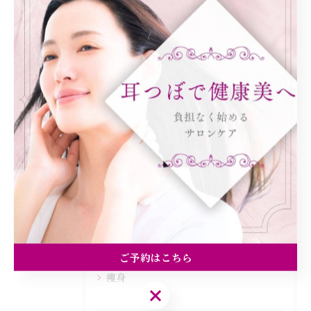
< 前のページ
一覧に戻る
次のページ >
カテゴリー
Categories
全てのカテゴリー
ダイエット
健康
美容エステ
食欲
ご予約はこちら
痩身
ご予約はこちら