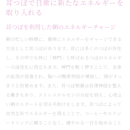
耳つぼで日常に新たなエネルギーを
取り入れる
耳つぼを利用した朝のエネルギーチャージ
朝の忙しい時間に、簡単にエネルギーをチャージできる
方法として耳つぼがあります。耳には多くのつぼが存在
し、その中でも特に「神門」と呼ばれるつぼがエネルギ
ーの活性化に役立ちます。神門を軽く押すことで、全身
の血流が促進され、脳への酸素供給が増加し、頭がすっ
きりと目覚めます。また、耳つぼ刺激は自律神経を整え
る働きもあり、ストレスホルモンの分泌を抑え、心地よ
い朝のスタートを切る手助けをします。耳つぼによって
自然な形でエネルギーを得ることで、コーヒーやエナジ
ードリンクに頼ることなく、健やかな一日を始めること