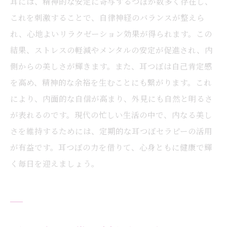
耳には、精神的な安定に寄与するつぼが数多く存在し、
これを刺激することで、自律神経のバランスが整えら
れ、心地よいリラクゼーション効果が得られます。この
結果、ストレスの軽減やメンタルの安定が促進され、内
側からの美しさが輝きます。また、耳つぼは自己肯定感
を高め、精神的な余裕を生むことにも繋がります。これ
により、内面的な自信が高まり、外見にも自然と明るさ
が表れるのです。現代の忙しい生活の中で、内なる美し
さを維持するためには、定期的な耳つぼセラピーの活用
が有益です。耳つぼの力を借りて、心身ともに健康で輝
く毎日を迎えましょう。