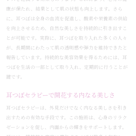
康が保たれ、結果として肌の状態も向上します。さら
に、耳つぼは全身の血流を促進し、酸素や栄養素の供給
を向上させるため、自然な美しさを持続的に引き出すこ
とが可能です。実際に、耳つぼを取り入れた多くの人々
が、長期間にわたって肌の透明感や弾力を維持できたと
報告しています。持続的な美容効果を得るためには、耳
つぼを生活の一部として取り入れ、定期的に行うことが
鍵です。
耳つぼセラピーで開花する内なる美しさ
耳つぼセラピーは、外見だけでなく内なる美しさを引き
出すための有効な手段です。この施術は、心身のリラク
ゼーションを促し、内面からの輝きをサポートします。