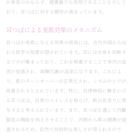
が美容のみならず、健康面でも有用であることを示して
おり、耳つぼに対する期待が高まっています。
耳つぼによる美肌効果のメカニズム
耳つぼが美肌に与える効果の背後には、古代中国から伝
わる医学の知恵が隠されています。耳には全身を反映す
るツボが集まっており、これを刺激することで体内の血
流が促進され、新陳代謝が活発になります。これによ
り、肌のターンオーバーが正常化され、くすみやシワが
改善されるとされています。特に、自律神経に働きかけ
る耳つぼは、日常のストレスを和らげ、肌の若返りに寄
与すると考えられています。また、耳つぼを通じて内臓
器官の機能を向上させることで、内側から肌の健康が促
進されるため、自然で持続的な美しさが得られるので