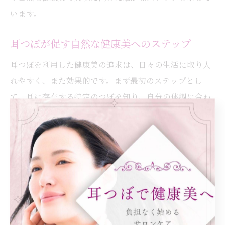
います。
耳つぼが促す自然な健康美へのステップ
耳つぼを利用した健康美の追求は、日々の生活に取り入
れやすく、また効果的です。まず最初のステップとし
て、耳に存在する特定のつぼを知り、自分の体調に合わ
せて刺激する方法を学びましょう。これにより、体内の
エネルギーバランスを整え、免疫力を高める効果が期待
できます。次に、専門の施術者による耳つぼセラピーを
受けることで、さらに深いリラクゼーションと健康増進
を感じることができるでしょう。このように、耳つぼは
単なる美容法ではなく、心身の健康を支えるライフスタ
イルの一部として取り入れることが可能です。