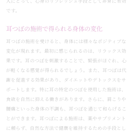
人にとって、心身のリフレッシュ手段として非常に有効
です。
耳つぼの施術で得られる身体の変化
耳つぼの施術を受けると、身体には様々なポジティブな
変化が現れます。最初に感じられるのは、リラックス効
果です。耳のつぼを刺激することで、緊張がほぐれ、心
が軽くなる感覚が得られるでしょう。また、耳つぼは代
謝を促進する効果があり、ダイエットやデトックスをサ
ポートします。特に耳の特定のつぼを使用した施術は、
食欲を自然に抑える働きがあります。さらに、肩こりや
腰痛といった身体の不調も、耳つぼを通じて和らげるこ
とができます。耳つぼによる施術は、薬やサプリメント
に頼らず、自然な方法で健康を維持するための手段とし