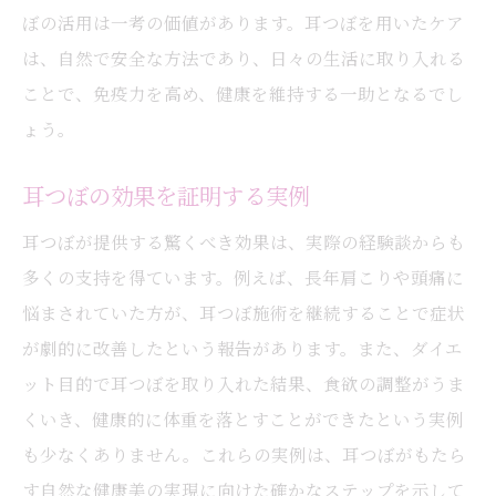
ぼの活用は一考の価値があります。耳つぼを用いたケア
は、自然で安全な方法であり、日々の生活に取り入れる
ことで、免疫力を高め、健康を維持する一助となるでし
ょう。
耳つぼの効果を証明する実例
耳つぼが提供する驚くべき効果は、実際の経験談からも
多くの支持を得ています。例えば、長年肩こりや頭痛に
悩まされていた方が、耳つぼ施術を継続することで症状
が劇的に改善したという報告があります。また、ダイエ
ット目的で耳つぼを取り入れた結果、食欲の調整がうま
くいき、健康的に体重を落とすことができたという実例
も少なくありません。これらの実例は、耳つぼがもたら
す自然な健康美の実現に向けた確かなステップを示して