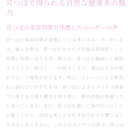
耳つぼで得られる自然な健康美の魅
力
耳つぼの美容効果を体感したユーザーの声
耳つぼの美容効果を実感している多くのユーザーがいま
す。彼らの声は、耳つぼがもたらす改善の具体例として
非常に参考になります。例えば、耳つぼを継続して施術
することで、肌のトーンが明るくなり、顔のむくみが取
れたという報告があります。特に、ストレスによる肌荒
れに悩んでいた方たちは、耳つぼによるリラックス効果
で心身ともに落ち着きを取り戻し、肌の状態が改善した
と述べています。また、耳つぼを通じて体内のバランス
が整うことで、自然な美しさが引き出されると感じる人
も少なくありません。これらのユーザーの声は、耳つぼ