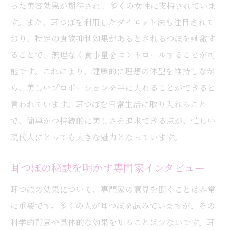
った美容効果が期待され、多くの女性に支持されていま
す。また、耳つぼを利用したダイエット法も注目されて
おり、特定の食欲抑制効果があるとされるつぼを刺激す
ることで、無理なく食事量をコントロールすることが可
能です。これにより、健康的に理想の体型を維持しなが
ら、美しいプロポーションを手に入れることができると
言われています。耳つぼを日常生活に取り入れること
で、簡単かつ持続的に美しさを追求できる点が、忙しい
現代人にとっても大きな魅力となっています。
耳つぼの秘訣を明かす専門家インタビュー
耳つぼの効果について、専門家の意見を聞くことは非常
に重要です。多くの人が耳つぼを試みていますが、その
科学的背景や具体的な効果を知ることは少ないです。耳