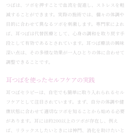
つぼは、ツボを押すことで血流を促進し、ストレスを軽
減することができます。実際の施術では、個々の体調や
目的に合わせて異なるツボを刺激します。専門家によれ
ば、耳つぼは代替医療として、心身の調和を取り戻す手
段として有効であるとされています。耳つぼ療法の興味
深い点は、その多様な効果が一人ひとりの体に合わせて
調整できることです。
耳つぼを使ったセルフケアの実践
耳つぼセラピーは、自宅でも簡単に取り入れられるセル
フケアとして注目されています。まず、自分の体調や健
康状態に合わせて適切なツボを知ることから始める必要
があります。耳には約200以上のツボが存在し、例え
ば、リラックスしたいときには神門、消化を助けたいと