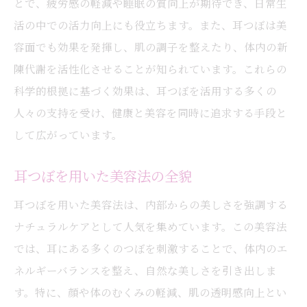
とで、疲労感の軽減や睡眠の質向上が期待でき、日常生
活の中での活力向上にも役立ちます。また、耳つぼは美
容面でも効果を発揮し、肌の調子を整えたり、体内の新
陳代謝を活性化させることが知られています。これらの
科学的根拠に基づく効果は、耳つぼを活用する多くの
人々の支持を受け、健康と美容を同時に追求する手段と
して広がっています。
耳つぼを用いた美容法の全貌
耳つぼを用いた美容法は、内部からの美しさを強調する
ナチュラルケアとして人気を集めています。この美容法
では、耳にある多くのつぼを刺激することで、体内のエ
ネルギーバランスを整え、自然な美しさを引き出しま
す。特に、顔や体のむくみの軽減、肌の透明感向上とい