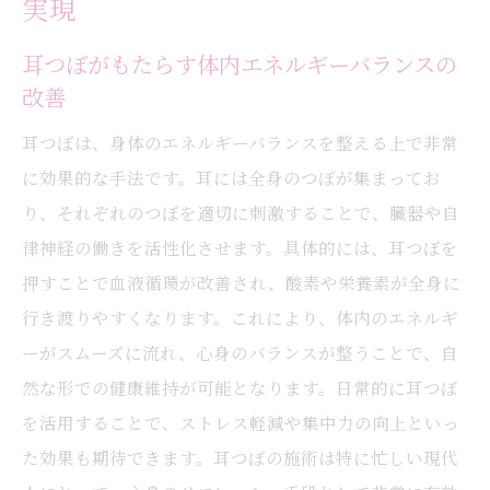
実現
耳つぼがもたらす体内エネルギーバランスの
改善
耳つぼは、身体のエネルギーバランスを整える上で非常
に効果的な手法です。耳には全身のつぼが集まってお
り、それぞれのつぼを適切に刺激することで、臓器や自
律神経の働きを活性化させます。具体的には、耳つぼを
押すことで血液循環が改善され、酸素や栄養素が全身に
行き渡りやすくなります。これにより、体内のエネルギ
ーがスムーズに流れ、心身のバランスが整うことで、自
然な形での健康維持が可能となります。日常的に耳つぼ
を活用することで、ストレス軽減や集中力の向上といっ
た効果も期待できます。耳つぼの施術は特に忙しい現代