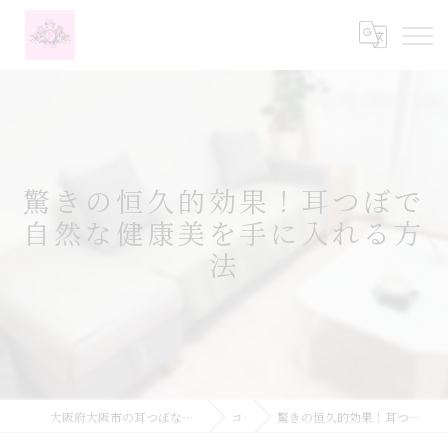
驚きの恒久的効果！耳つぼで
自然な健康美を手に入れる方
法
大阪府大阪市の耳つぼなら耳つぼダイエットサロンふーみん
コラム
驚きの恒久的効果！耳つぼで自然な健康美を手に入れる方法