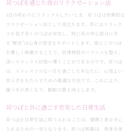
耳つぼを通じた夜のリラクゼーション法
1日の終わりにリラックスしたいとき、耳つぼは効果的な
リラクゼーション法として役立ちます。耳にはリラック
スを促す多くのつぼが存在し、特に耳の中心部分にあ
る“腎点”は心身の安定をサポートします。夜にこのつぼ
を優しく刺激することで、自律神経のバランスを整え、
深いリラックス状態へ導くことができるのです。耳つぼ
は、ストレスフルな一日を過ごしたあなたに、心地よい
安らぎをもたらすための最適な方法です。これにより、
寝つきが良くなり、睡眠の質も向上します。
耳つぼと共に過ごす充実した日常生活
耳つぼを日常生活に取り入れることは、健康と美を手に
入れるための一歩となります。耳つぼ刺激は、身体全体