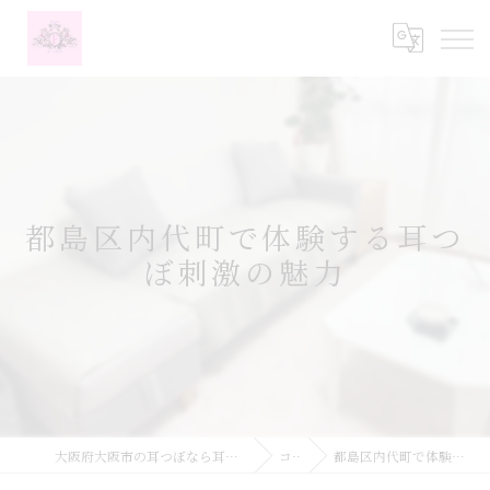
都島区内代町で体験する耳つ
ぼ刺激の魅力
大阪府大阪市の耳つぼなら耳つぼダイエットサロンふーみん
コラム
都島区内代町で体験する耳つぼ刺激の魅力