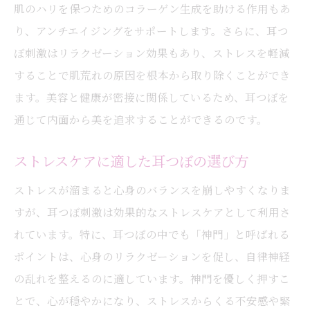
肌のハリを保つためのコラーゲン生成を助ける作用もあ
り、アンチエイジングをサポートします。さらに、耳つ
ぼ刺激はリラクゼーション効果もあり、ストレスを軽減
することで肌荒れの原因を根本から取り除くことができ
ます。美容と健康が密接に関係しているため、耳つぼを
通じて内面から美を追求することができるのです。
ストレスケアに適した耳つぼの選び方
ストレスが溜まると心身のバランスを崩しやすくなりま
すが、耳つぼ刺激は効果的なストレスケアとして利用さ
れています。特に、耳つぼの中でも「神門」と呼ばれる
ポイントは、心身のリラクゼーションを促し、自律神経
の乱れを整えるのに適しています。神門を優しく押すこ
とで、心が穏やかになり、ストレスからくる不安感や緊