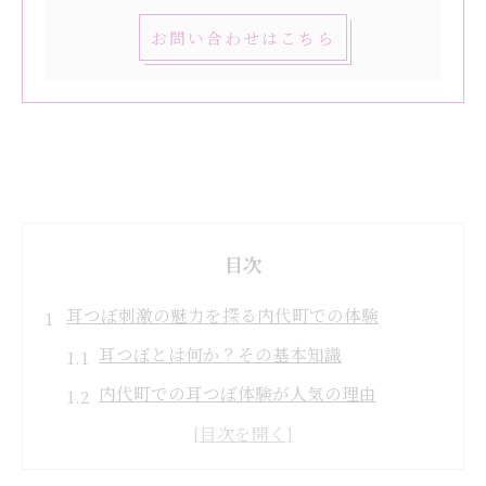
お問い合わせはこちら
目次
耳つぼ刺激の魅力を探る内代町での体験
耳つぼとは何か？その基本知識
内代町での耳つぼ体験が人気の理由
耳つぼ刺激で得られるリラクゼーション効
果