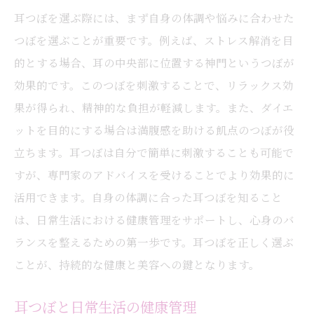
耳つぼを選ぶ際には、まず自身の体調や悩みに合わせた
つぼを選ぶことが重要です。例えば、ストレス解消を目
的とする場合、耳の中央部に位置する神門というつぼが
効果的です。このつぼを刺激することで、リラックス効
果が得られ、精神的な負担が軽減します。また、ダイエ
ットを目的にする場合は満腹感を助ける飢点のつぼが役
立ちます。耳つぼは自分で簡単に刺激することも可能で
すが、専門家のアドバイスを受けることでより効果的に
活用できます。自身の体調に合った耳つぼを知ること
は、日常生活における健康管理をサポートし、心身のバ
ランスを整えるための第一歩です。耳つぼを正しく選ぶ
ことが、持続的な健康と美容への鍵となります。
耳つぼと日常生活の健康管理