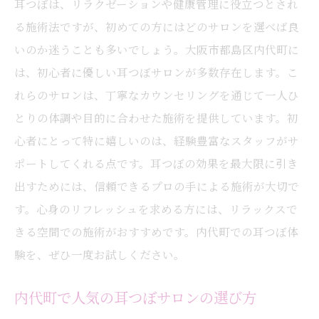
耳つぼは、リラクゼーションや健康管理に役立つとされ
る施術法ですが、初めての方にはどのサロンを選べば良
いのか迷うことも多いでしょう。大阪市都島区内代町に
は、初心者に優しい耳つぼサロンが多数存在します。こ
れらのサロンは、丁寧なカウンセリングを通じて一人ひ
とりの体調や目的に合わせた施術を提供しています。初
心者にとって特に嬉しいのは、経験豊富なスタッフがサ
ポートしてくれる点です。耳つぼの効果を最大限に引き
出すためには、信頼できるプロの手による施術が大切で
す。心身のリフレッシュを求める方には、リラックスで
きる空間での施術がおすすめです。内代町での耳つぼ体
験を、ぜひ一度お試しください。
内代町で人気の耳つぼサロンの選び方