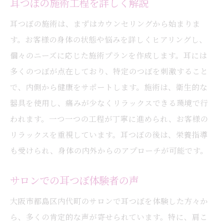
耳つぼの施術工程を詳しく解説
耳つぼの施術は、まずはカウンセリングから始まりま
す。お客様の身体の状態や悩みを詳しくヒアリングし、
個々のニーズに応じた施術プランを作成します。耳には
多くのつぼが点在しており、特定のつぼを刺激すること
で、内側から健康をサポートします。施術は、衛生的な
器具を使用し、痛みが少なくリラックスできる環境で行
われます。一つ一つの工程が丁寧に進められ、お客様の
リラックスを重視しています。耳つぼの後は、栄養指導
も受けられ、身体の内外からのアプローチが可能です。
サロンでの耳つぼ体験者の声
大阪市都島区内代町のサロンで耳つぼを体験した方々か
ら、多くの肯定的な声が寄せられています。特に、肩こ