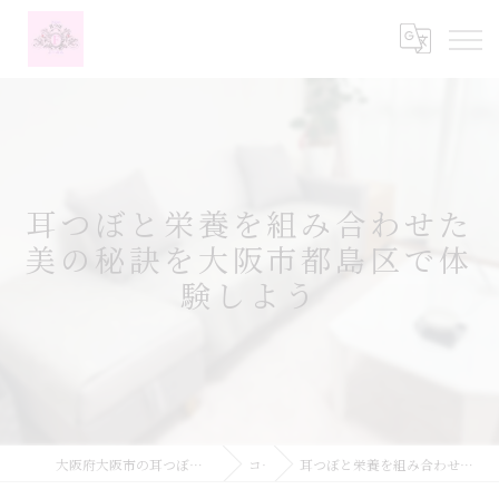
耳つぼと栄養を組み合わせた
美の秘訣を大阪市都島区で体
験しよう
大阪府大阪市の耳つぼなら耳つぼダイエットサロンふーみん
コラム
耳つぼと栄養を組み合わせた美の秘訣を大阪市都島区で体験しよう