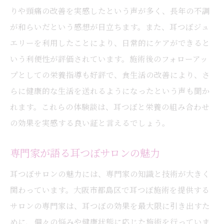
りや頭痛の改善を実感したという声が多く、長年の不調
が和らいだという感想が目立ちます。また、耳つぼジュ
エリーを利用したことにより、日常的にケアができると
いう利便性が評価されています。施術後のフォローアッ
プとしての栄養指導も好評で、食生活の改善により、さ
らに健康的な生活を送れるようになったという声も聞か
れます。これらの体験談は、耳つぼと栄養の組み合わせ
の効果を実感する良い証と言えるでしょう。
専門家が語る耳つぼサロンの魅力
耳つぼサロンの魅力には、専門家の知識と技術が大きく
関わっています。大阪市都島区で耳つぼ施術を提供する
サロンの専門家は、耳つぼの効果を最大限に引き出すた
めに、個々の悩みや健康状態に応じた施術を行っていま