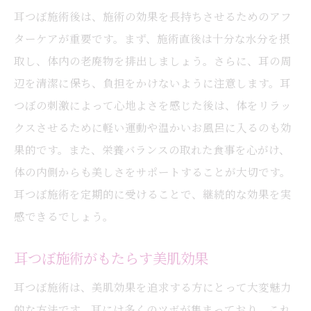
耳つぼ施術後は、施術の効果を長持ちさせるためのアフ
ターケアが重要です。まず、施術直後は十分な水分を摂
取し、体内の老廃物を排出しましょう。さらに、耳の周
辺を清潔に保ち、負担をかけないように注意します。耳
つぼの刺激によって心地よさを感じた後は、体をリラッ
クスさせるために軽い運動や温かいお風呂に入るのも効
果的です。また、栄養バランスの取れた食事を心がけ、
体の内側からも美しさをサポートすることが大切です。
耳つぼ施術を定期的に受けることで、継続的な効果を実
感できるでしょう。
耳つぼ施術がもたらす美肌効果
耳つぼ施術は、美肌効果を追求する方にとって大変魅力
的な方法です。耳には多くのツボが集まっており、これ