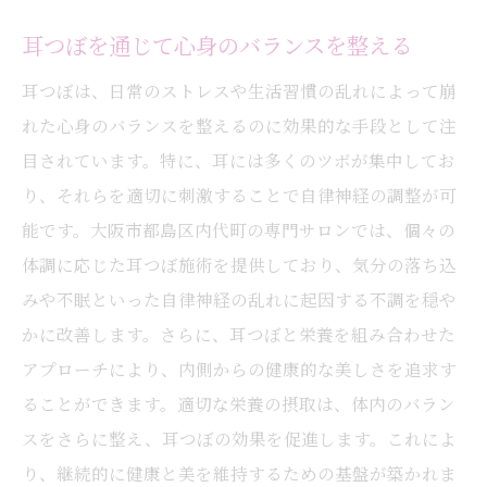
耳つぼを通じて心身のバランスを整える
耳つぼは、日常のストレスや生活習慣の乱れによって崩
れた心身のバランスを整えるのに効果的な手段として注
目されています。特に、耳には多くのツボが集中してお
り、それらを適切に刺激することで自律神経の調整が可
能です。大阪市都島区内代町の専門サロンでは、個々の
体調に応じた耳つぼ施術を提供しており、気分の落ち込
みや不眠といった自律神経の乱れに起因する不調を穏や
かに改善します。さらに、耳つぼと栄養を組み合わせた
アプローチにより、内側からの健康的な美しさを追求す
ることができます。適切な栄養の摂取は、体内のバラン
スをさらに整え、耳つぼの効果を促進します。これによ
り、継続的に健康と美を維持するための基盤が築かれま