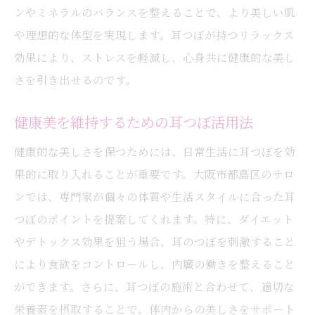
ンやミネラルのバランスを整えることで、より美しい肌
や理想的な体型を実現します。耳つぼが持つリラックス
効果により、ストレスを軽減し、心身共に健康的な美し
さを引き出せるのです。
健康美を維持するための耳つぼ活用法
健康的な美しさを保つためには、日常生活に耳つぼを効
果的に取り入れることが重要です。大阪市都島区のサロ
ンでは、専門家が個々の体質や生活スタイルに合った耳
つぼのポイントを提案してくれます。特に、ダイエット
やデトックス効果を狙う場合、耳のつぼを刺激すること
により食欲をコントロールし、内臓の働きを整えること
ができます。さらに、耳つぼの施術と合わせて、適切な
栄養素を摂取することで、体内からの美しさをサポート