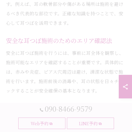
す。例えば、耳の軟骨部分や傷がある場所は施術を避け
るべき代表的な部位です。正確な知識を持つことで、安
心して耳つぼを活用できます。
安全な耳つぼ施術のためのエリア確認法
安全に耳つぼ施術を行うには、事前に耳全体を観察し、
施術可能なエリアを確認することが重要です。具体的に
は、赤みや炎症、ピアス穴周辺は避け、清潔な状態で施
術を行います。施術前後の消毒や、耳の状態を日々チェ
ックすることが安全確保の基本となります。
090-8466-9579
耳つぼジュエリーの安全な位置選びのコツ
耳つぼジュエリーを安全に使用するには、医学的に安全
Web予約
LINE予約
とされる部位を選ぶことが大切です。耳の中央部や、骨