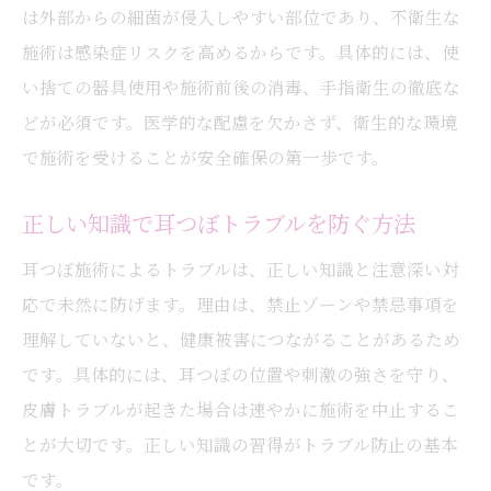
は外部からの細菌が侵入しやすい部位であり、不衛生な
施術は感染症リスクを高めるからです。具体的には、使
い捨ての器具使用や施術前後の消毒、手指衛生の徹底な
どが必須です。医学的な配慮を欠かさず、衛生的な環境
で施術を受けることが安全確保の第一歩です。
正しい知識で耳つぼトラブルを防ぐ方法
耳つぼ施術によるトラブルは、正しい知識と注意深い対
応で未然に防げます。理由は、禁止ゾーンや禁忌事項を
理解していないと、健康被害につながることがあるため
です。具体的には、耳つぼの位置や刺激の強さを守り、
皮膚トラブルが起きた場合は速やかに施術を中止するこ
とが大切です。正しい知識の習得がトラブル防止の基本
です。