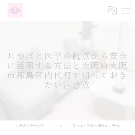
耳つぼと医学の観点から安全
に活用する方法と大阪府大阪
市都島区内代町で知っておき
たい注意点
大阪府大阪市の耳つぼなら耳つぼダイエットサロンふーみん
コラム
耳つぼと医学の観点から安全に活用する方法と大阪府大阪市都島区内代町で知っておきたい注意点