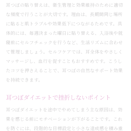
耳つぼの貼り替えは、衛生管理と効果維持のために適切
な頻度で行うことが大切です。理由は、長期間同じ場所
に貼ると肌トラブルや効果低下につながるためです。具
体的には、毎週決まった曜日に貼り替える、入浴後や就
寝前にセルフチェックを行うなど、生活リズムに合わせ
て管理しましょう。セルフケアでは、耳全体をやさしく
マッサージし、血行を促すこともおすすめです。こうし
たコツを押さえることで、耳つぼの自然なサポート効果
を持続できます。
耳つぼダイエットで挫折しないポイント
耳つぼダイエットを途中でやめてしまう主な原因は、効
果を感じる前にモチベーションが下がることです。これ
を防ぐには、段階的な目標設定と小さな達成感を積み重