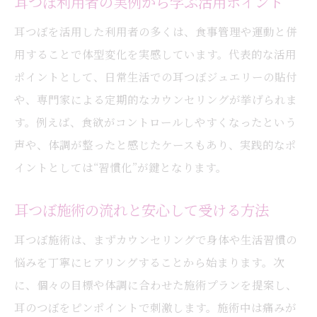
耳つぼ利用者の実例から学ぶ活用ポイント
耳つぼを活用した利用者の多くは、食事管理や運動と併
用することで体型変化を実感しています。代表的な活用
ポイントとして、日常生活での耳つぼジュエリーの貼付
や、専門家による定期的なカウンセリングが挙げられま
す。例えば、食欲がコントロールしやすくなったという
声や、体調が整ったと感じたケースもあり、実践的なポ
イントとしては“習慣化”が鍵となります。
耳つぼ施術の流れと安心して受ける方法
耳つぼ施術は、まずカウンセリングで身体や生活習慣の
悩みを丁寧にヒアリングすることから始まります。次
に、個々の目標や体調に合わせた施術プランを提案し、
耳のつぼをピンポイントで刺激します。施術中は痛みが