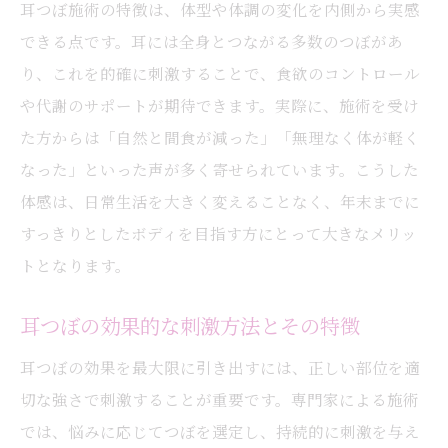
耳つぼ施術の特徴は、体型や体調の変化を内側から実感
できる点です。耳には全身とつながる多数のつぼがあ
り、これを的確に刺激することで、食欲のコントロール
や代謝のサポートが期待できます。実際に、施術を受け
た方からは「自然と間食が減った」「無理なく体が軽く
なった」といった声が多く寄せられています。こうした
体感は、日常生活を大きく変えることなく、年末までに
すっきりとしたボディを目指す方にとって大きなメリッ
トとなります。
耳つぼの効果的な刺激方法とその特徴
耳つぼの効果を最大限に引き出すには、正しい部位を適
切な強さで刺激することが重要です。専門家による施術
では、悩みに応じてつぼを選定し、持続的に刺激を与え