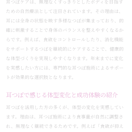
耳つぼケアは、無理なくすっきりとしたボディを目指す
ための自然療法として注目されています。その理由は、
耳には全身の状態を映す多様なつぼが集まっており、的
確に刺激することで身体のバランスを整えやすくなるか
らです。例えば、食欲をコントロールしたり、消化機能
をサポートするつぼを継続的にケアすることで、健康的
な体型づくりを実現しやすくなります。年末までに変化
を実感したい方には、専門的な耳つぼ施術によるサポー
トが効果的な選択肢となります。
耳つぼで感じる体型変化と成功体験の紹介
耳つぼを活用した方の多くが、体型の変化を実感してい
ます。理由は、耳つぼ施術により食事量が自然に調整さ
れ、無理なく継続できるためです。例えば「食欲が抑え