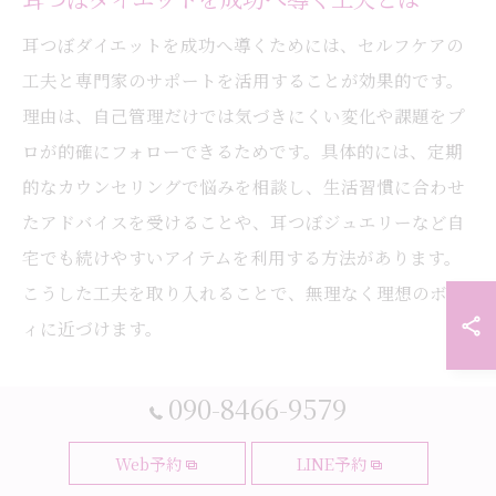
耳つぼダイエットを成功へ導くためには、セルフケアの
工夫と専門家のサポートを活用することが効果的です。
理由は、自己管理だけでは気づきにくい変化や課題をプ
ロが的確にフォローできるためです。具体的には、定期
的なカウンセリングで悩みを相談し、生活習慣に合わせ
たアドバイスを受けることや、耳つぼジュエリーなど自
宅でも続けやすいアイテムを利用する方法があります。
こうした工夫を取り入れることで、無理なく理想のボデ
ィに近づけます。
090-8466-9579
Web予約
LINE予約
安心して続けられる耳つぼのポイン