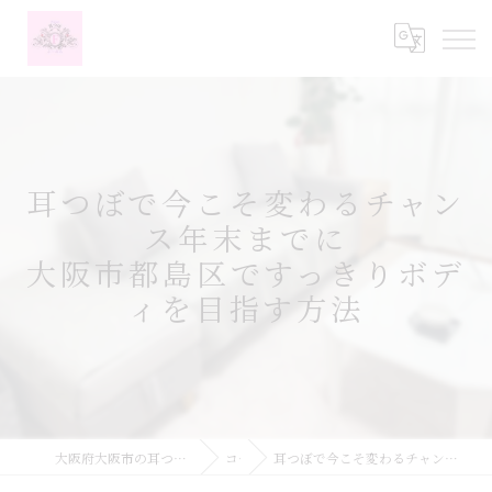
耳つぼで今こそ変わるチャン
ス年末までに
大阪市都島区ですっきりボデ
ィを目指す方法
大阪府大阪市の耳つぼなら耳つぼダイエットサロンふーみん
コラム
耳つぼで今こそ変わるチャンス年末までに大阪市都島区ですっきりボディを目指す方法