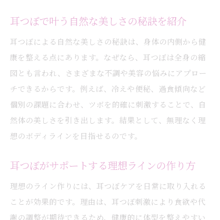
耳つぼで叶う自然な美しさの秘訣を紹介
耳つぼによる自然な美しさの秘訣は、身体の内側から健
康を整える点にあります。なぜなら、耳つぼは全身の縮
図とも言われ、さまざまな不調や美容の悩みにアプロー
チできるからです。例えば、冷えや便秘、過食傾向など
個別の課題に合わせ、ツボを的確に刺激することで、自
然体の美しさを引き出します。結果として、無理なく理
想のボディラインを目指せるのです。
耳つぼがサポートする理想ラインの作り方
理想のライン作りには、耳つぼケアを日常に取り入れる
ことが効果的です。理由は、耳つぼ刺激により食欲や代
謝の調整が期待できるため、健康的に体型を整えやすい