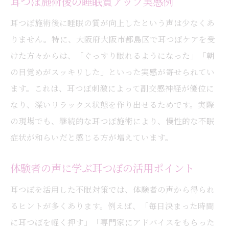
耳つぼ施術後の睡眠質アップ実感例
耳つぼ施術後に睡眠の質が向上したという声は少なくあ
りません。特に、大阪府大阪市都島区で耳つぼケアを受
けた方々からは、「ぐっすり眠れるようになった」「朝
の目覚めがスッキリした」といった実感が寄せられてい
ます。これは、耳つぼ刺激によって副交感神経が優位に
なり、深いリラックス状態を作り出せるためです。実際
の現場でも、継続的な耳つぼ施術により、慢性的な不眠
症状が和らいだと感じる方が増えています。
体験者の声に学ぶ耳つぼの活用ポイント
耳つぼを活用した不眠対策では、体験者の声から得られ
るヒントが多くあります。例えば、「毎日決まった時間
に耳つぼを軽く押す」「専門家にアドバイスをもらった