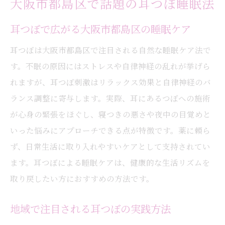
大阪市都島区で話題の耳つぼ睡眠法
耳つぼで広がる大阪市都島区の睡眠ケア
耳つぼは大阪市都島区で注目される自然な睡眠ケア法で
す。不眠の原因にはストレスや自律神経の乱れが挙げら
れますが、耳つぼ刺激はリラックス効果と自律神経のバ
ランス調整に寄与します。実際、耳にあるつぼへの施術
が心身の緊張をほぐし、寝つきの悪さや夜中の目覚めと
いった悩みにアプローチできる点が特徴です。薬に頼ら
ず、日常生活に取り入れやすいケアとして支持されてい
ます。耳つぼによる睡眠ケアは、健康的な生活リズムを
取り戻したい方におすすめの方法です。
地域で注目される耳つぼの実践方法