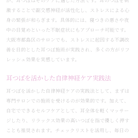
が、耳つぼはそのケアに適した方法です。耳のつぼを刺
激することで副交感神経が活性化し、ストレスによる心
身の緊張が和らぎます。具体的には、寝つきの悪さや夜
中の目覚めといった不眠症状にもアプローチ可能です。
大阪市都島区のサロンでも、ストレスに起因する不調改
善を目的とした耳つぼ施術が実践され、多くの方がリフ
レッシュ効果を実感しています。
耳つぼを活かした自律神経ケア実践法
耳つぼを活かした自律神経ケアの実践法として、まずは
専門サロンでの施術を受けるのが効果的です。加えて、
自宅でできるセルフケアとして、耳全体を軽くマッサー
ジしたり、リラックス効果の高いつぼを指で優しく押す
ことも推奨されます。チェックリストを活用し、毎日の