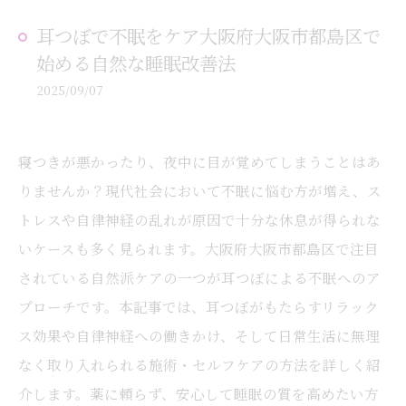
耳つぼで不眠をケア大阪府大阪市都島区で
始める自然な睡眠改善法
2025/09/07
寝つきが悪かったり、夜中に目が覚めてしまうことはあ
りませんか？現代社会において不眠に悩む方が増え、ス
トレスや自律神経の乱れが原因で十分な休息が得られな
いケースも多く見られます。大阪府大阪市都島区で注目
されている自然派ケアの一つが耳つぼによる不眠へのア
プローチです。本記事では、耳つぼがもたらすリラック
ス効果や自律神経への働きかけ、そして日常生活に無理
なく取り入れられる施術・セルフケアの方法を詳しく紹
介します。薬に頼らず、安心して睡眠の質を高めたい方