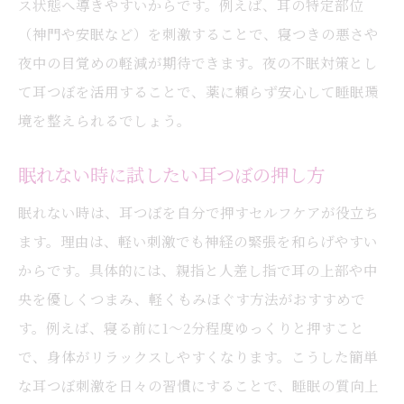
ス状態へ導きやすいからです。例えば、耳の特定部位
（神門や安眠など）を刺激することで、寝つきの悪さや
夜中の目覚めの軽減が期待できます。夜の不眠対策とし
て耳つぼを活用することで、薬に頼らず安心して睡眠環
境を整えられるでしょう。
眠れない時に試したい耳つぼの押し方
眠れない時は、耳つぼを自分で押すセルフケアが役立ち
ます。理由は、軽い刺激でも神経の緊張を和らげやすい
からです。具体的には、親指と人差し指で耳の上部や中
央を優しくつまみ、軽くもみほぐす方法がおすすめで
す。例えば、寝る前に1～2分程度ゆっくりと押すこと
で、身体がリラックスしやすくなります。こうした簡単
な耳つぼ刺激を日々の習慣にすることで、睡眠の質向上