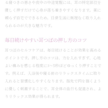
る寝つきの悪さや夜中の中途覚醒には、耳の特定部位を
優しく押すだけで心身が落ち着きやすくなります。薬に
頼らず自宅でできるため、日常生活に無理なく取り入れ
られるのが大きな魅力です。
毎日続けやすい耳つぼの押し方のコツ
耳つぼのセルフケアは、毎日続けることが効果を高める
ポイントです。押し方のコツは、力を入れすぎず、心地
よい痛みを感じる程度に3～5秒ほどゆっくり押すことで
す。例えば、入浴後や寝る前のリラックスタイムに取り
入れると習慣化しやすくなります。指先で円を描くよう
に優しく刺激することで、耳全体の血行も促進され、よ
りリラックス効果が得られます。