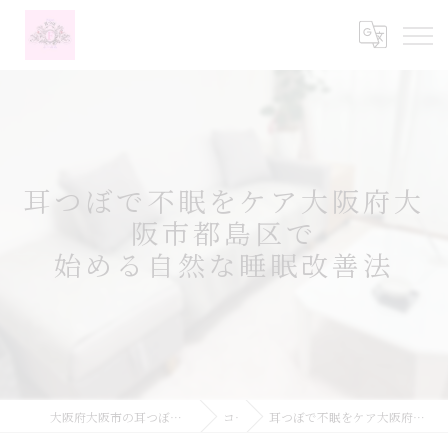
耳つぼで不眠をケア大阪府大
阪市都島区で
始める自然な睡眠改善法
大阪府大阪市の耳つぼなら耳つぼダイエットサロンふーみん
コラム
耳つぼで不眠をケア大阪府大阪市都島区で始める自然な睡眠改善法