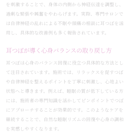
を刺激することで、身体の内側から神経伝達を調整し、
過剰な緊張や興奮をやわらげます。実際、専門サロンで
は自律神経の乱れによる不眠や頭痛の相談に耳つぼを活
用し、具体的な改善例も多く報告されています。
耳つぼが導く心身バランスの取り戻し方
耳つぼは心身のバランス回復に役立つ具体的な方法とし
て注目されています。施術では、リラックスを促すつぼ
や自律神経を整えるポイントを丁寧に刺激し、心地よい
状態へと導きます。例えば、睡眠の質が低下している方
には、施術者の専門知識を活かしてピンポイントでつぼ
にアプローチすることが効果的です。このようなケアを
継続することで、自然な睡眠リズムの回復や心身の調和
を実感しやすくなります。