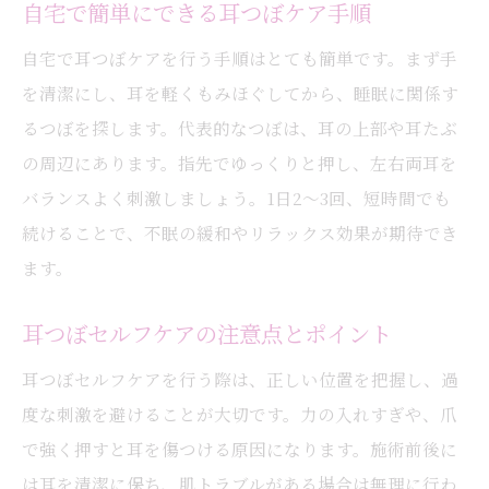
自宅で簡単にできる耳つぼケア手順
自宅で耳つぼケアを行う手順はとても簡単です。まず手
を清潔にし、耳を軽くもみほぐしてから、睡眠に関係す
るつぼを探します。代表的なつぼは、耳の上部や耳たぶ
の周辺にあります。指先でゆっくりと押し、左右両耳を
バランスよく刺激しましょう。1日2～3回、短時間でも
続けることで、不眠の緩和やリラックス効果が期待でき
ます。
耳つぼセルフケアの注意点とポイント
耳つぼセルフケアを行う際は、正しい位置を把握し、過
度な刺激を避けることが大切です。力の入れすぎや、爪
で強く押すと耳を傷つける原因になります。施術前後に
は耳を清潔に保ち、肌トラブルがある場合は無理に行わ