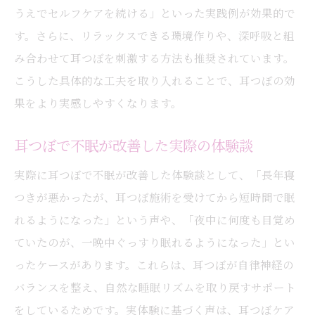
うえでセルフケアを続ける」といった実践例が効果的で
す。さらに、リラックスできる環境作りや、深呼吸と組
み合わせて耳つぼを刺激する方法も推奨されています。
こうした具体的な工夫を取り入れることで、耳つぼの効
果をより実感しやすくなります。
耳つぼで不眠が改善した実際の体験談
実際に耳つぼで不眠が改善した体験談として、「長年寝
つきが悪かったが、耳つぼ施術を受けてから短時間で眠
れるようになった」という声や、「夜中に何度も目覚め
ていたのが、一晩中ぐっすり眠れるようになった」とい
ったケースがあります。これらは、耳つぼが自律神経の
バランスを整え、自然な睡眠リズムを取り戻すサポート
をしているためです。実体験に基づく声は、耳つぼケア