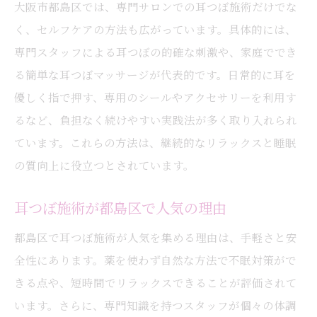
大阪市都島区では、専門サロンでの耳つぼ施術だけでな
く、セルフケアの方法も広がっています。具体的には、
専門スタッフによる耳つぼの的確な刺激や、家庭ででき
る簡単な耳つぼマッサージが代表的です。日常的に耳を
優しく指で押す、専用のシールやアクセサリーを利用す
るなど、負担なく続けやすい実践法が多く取り入れられ
ています。これらの方法は、継続的なリラックスと睡眠
の質向上に役立つとされています。
耳つぼ施術が都島区で人気の理由
都島区で耳つぼ施術が人気を集める理由は、手軽さと安
全性にあります。薬を使わず自然な方法で不眠対策がで
きる点や、短時間でリラックスできることが評価されて
います。さらに、専門知識を持つスタッフが個々の体調