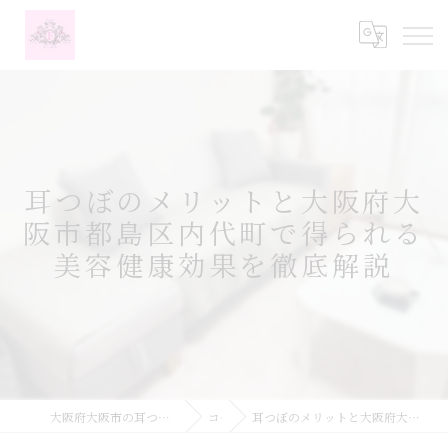
耳つぼのメリットと大阪府大
阪市都島区内代町で得られる
美容健康効果を徹底解説
大阪府大阪市の耳つぼなら耳つぼダイエットサロンふーみん
コラム
耳つぼのメリットと大阪府大阪市都島区内代町で得られる美容健康効果を徹底解説