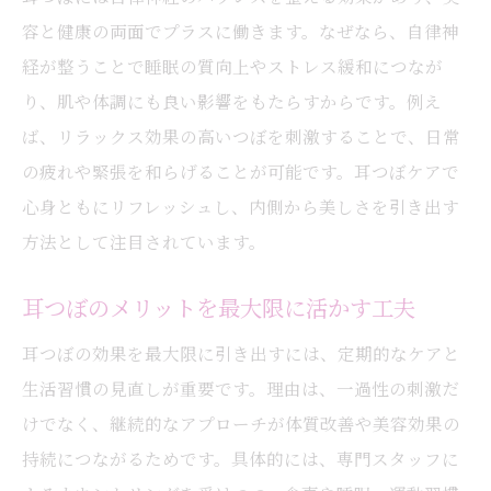
容と健康の両面でプラスに働きます。なぜなら、自律神
経が整うことで睡眠の質向上やストレス緩和につなが
り、肌や体調にも良い影響をもたらすからです。例え
ば、リラックス効果の高いつぼを刺激することで、日常
の疲れや緊張を和らげることが可能です。耳つぼケアで
心身ともにリフレッシュし、内側から美しさを引き出す
方法として注目されています。
耳つぼのメリットを最大限に活かす工夫
耳つぼの効果を最大限に引き出すには、定期的なケアと
生活習慣の見直しが重要です。理由は、一過性の刺激だ
けでなく、継続的なアプローチが体質改善や美容効果の
持続につながるためです。具体的には、専門スタッフに