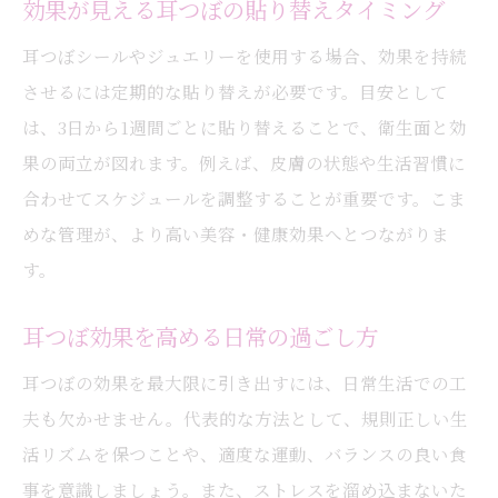
効果が見える耳つぼの貼り替えタイミング
耳つぼシールやジュエリーを使用する場合、効果を持続
させるには定期的な貼り替えが必要です。目安として
は、3日から1週間ごとに貼り替えることで、衛生面と効
果の両立が図れます。例えば、皮膚の状態や生活習慣に
合わせてスケジュールを調整することが重要です。こま
めな管理が、より高い美容・健康効果へとつながりま
す。
耳つぼ効果を高める日常の過ごし方
耳つぼの効果を最大限に引き出すには、日常生活での工
夫も欠かせません。代表的な方法として、規則正しい生
活リズムを保つことや、適度な運動、バランスの良い食
事を意識しましょう。また、ストレスを溜め込まないた