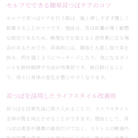
セルフでできる簡単耳つぼケアのコツ
セルフで耳つぼケアを行う際は、強く押しすぎず優しく
刺激することがコツです。理由は、耳は皮膚が薄く敏感
な部位であるため、無理な力を加えると逆効果になる場
合があるためです。具体的には、親指と人差し指で耳を
挟み、円を描くようにマッサージしたり、気になるポイ
ントを数秒間押す方法が効果的です。毎日続けること
で、徐々に身体の変化を感じやすくなります。
耳つぼを活用したライフスタイル改善術
耳つぼを日常生活に取り入れることで、ライフスタイル
全体の質を向上させることができます。理由として、耳
つぼは美容や健康の維持だけでなく、ストレスの軽減や