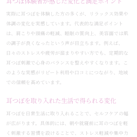
耳つぼ体験者が感じた変化と満足ポイント
実際に耳つぼを体験した方の多くが、リラックス効果や
体調の変化を実感しています。代表的な満足ポイント
は、肩こりや頭痛の軽減、睡眠の質向上、美容面では肌
の調子が良くなったという声が目立ちます。例えば、
日々のストレスや疲労が溜まりやすい方でも、定期的な
耳つぼ刺激で心身のバランスを整えやすくなります。こ
のような実感がリピート利用や口コミにつながり、地域
での信頼を高めています。
耳つぼを取り入れた生活で得られる変化
耳つぼを日常生活に取り入れることで、セルフケアの幅
が広がります。具体的には、朝や就寝前に耳のつぼを軽
く刺激する習慣を設けることで、ストレス軽減や集中力