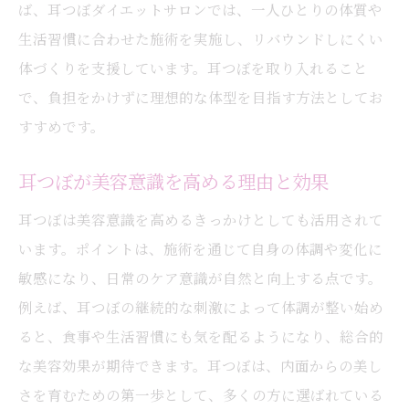
ば、耳つぼダイエットサロンでは、一人ひとりの体質や
生活習慣に合わせた施術を実施し、リバウンドしにくい
体づくりを支援しています。耳つぼを取り入れること
で、負担をかけずに理想的な体型を目指す方法としてお
すすめです。
耳つぼが美容意識を高める理由と効果
耳つぼは美容意識を高めるきっかけとしても活用されて
います。ポイントは、施術を通じて自身の体調や変化に
敏感になり、日常のケア意識が自然と向上する点です。
例えば、耳つぼの継続的な刺激によって体調が整い始め
ると、食事や生活習慣にも気を配るようになり、総合的
な美容効果が期待できます。耳つぼは、内面からの美し
さを育むための第一歩として、多くの方に選ばれている