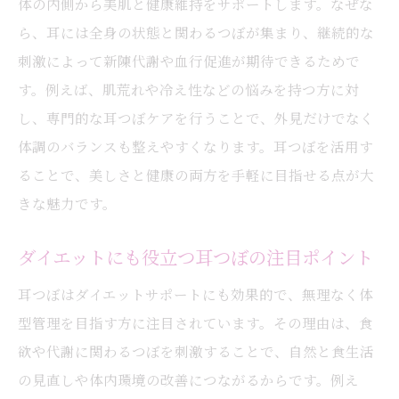
体の内側から美肌と健康維持をサポートします。なぜな
ら、耳には全身の状態と関わるつぼが集まり、継続的な
刺激によって新陳代謝や血行促進が期待できるためで
す。例えば、肌荒れや冷え性などの悩みを持つ方に対
し、専門的な耳つぼケアを行うことで、外見だけでなく
体調のバランスも整えやすくなります。耳つぼを活用す
ることで、美しさと健康の両方を手軽に目指せる点が大
きな魅力です。
ダイエットにも役立つ耳つぼの注目ポイント
耳つぼはダイエットサポートにも効果的で、無理なく体
型管理を目指す方に注目されています。その理由は、食
欲や代謝に関わるつぼを刺激することで、自然と食生活
の見直しや体内環境の改善につながるからです。例え